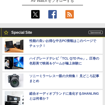
AV Watch をフォローする
Special Site
性能の良いお得な中古PC情報はこのページで
チェック！
ハイグレードテレビ「TCL Q7D Pro」。圧巻の
色彩美で映画＆ゲームが極上体験に
ソニーミラーレス一眼の大特集！ 見どころ記事
まとめ
総合オーディオブランドに進化するSHANLING
とは何者か？