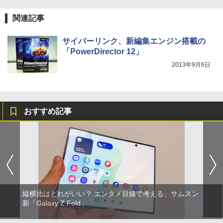
関連記事
サイバーリンク、新編集エンジン搭載の
「PowerDirector 12」
2013年9月6日
おすすめ記事
縦横比はどれがいい？ エンタメ目線で考える、サムスン
新「Galaxy Z Fold」