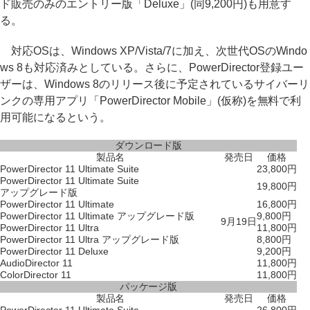
ド販売のみのエントリー版「Deluxe」(同9,200円)も用意す
る。
対応OSは、Windows XP/Vista/7に加え、次世代OSのWindo
ws 8も対応済みとしている。さらに、PowerDirector登録ユー
ザーは、Windows 8のリリース後に予定されているサイバーリ
ンクの専用アプリ「PowerDirector Mobile」(仮称)を無料で利
用可能になるという。
ダウンロード版
製品名
発売日
価格
PowerDirector 11 Ultimate Suite
23,800円
PowerDirector 11 Ultimate Suite
19,800円
アップグレード版
PowerDirector 11 Ultimate
16,800円
PowerDirector 11 Ultimate アップグレード版
9,800円
9月19日
PowerDirector 11 Ultra
11,800円
PowerDirector 11 Ultra アップグレード版
8,800円
PowerDirector 11 Deluxe
9,200円
AudioDirector 11
11,800円
ColorDirector 11
11,800円
パッケージ版
製品名
発売日
価格