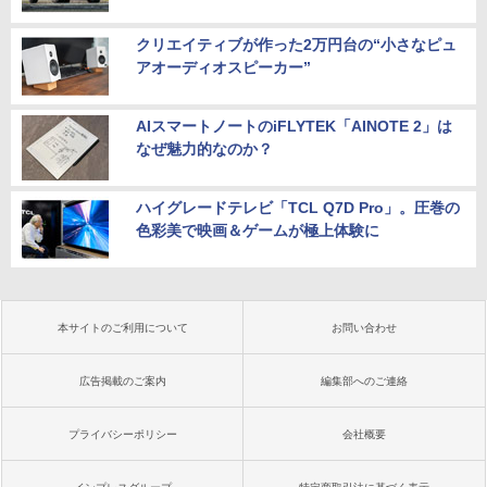
クリエイティブが作った2万円台の“小さなピュ
アオーディオスピーカー”
AIスマートノートのiFLYTEK「AINOTE 2」は
なぜ魅力的なのか？
ハイグレードテレビ「TCL Q7D Pro」。圧巻の
色彩美で映画＆ゲームが極上体験に
本サイトのご利用について
お問い合わせ
広告掲載のご案内
編集部へのご連絡
プライバシーポリシー
会社概要