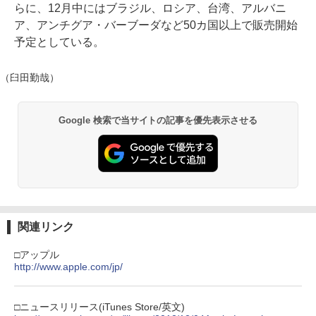
らに、12月中にはブラジル、ロシア、台湾、アルバニ
ア、アンチグア・バーブーダなど50カ国以上で販売開始
予定としている。
（臼田勤哉）
Google 検索で当サイトの記事を優先表示させる
関連リンク
□アップル
http://www.apple.com/jp/
□ニュースリリース(iTunes Store/英文)