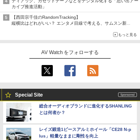
ティアック、カセットテープなどをデジタル化する「思い出アー
カイブ推進活動」
【西田宗千佳のRandomTracking】
縦横比はどれがいい？ エンタメ目線で考える、サムスン新
「Galaxy Z Fold」
もっと見る
AV Watch をフォローする
Special Site
総合オーディオブランドに進化するSHANLING
とは何者か？
レイズ鍛造1ピースアルミホイール「CE28 N-p
lus」軽量なままに剛性を向上