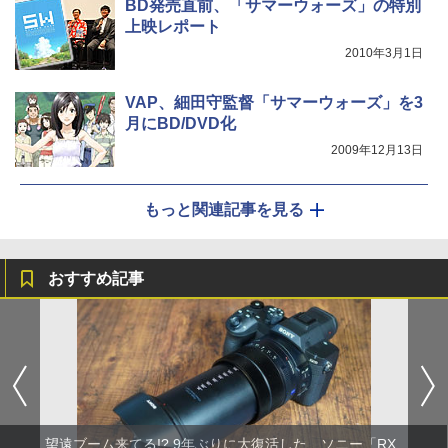
BD発売直前、「サマーウォーズ」の特別
上映レポート
2010年3月1日
VAP、細田守監督「サマーウォーズ」を3
月にBD/DVD化
2009年12月13日
もっと関連記事を見る
おすすめ記事
望遠ブーム来てる!? 9年ぶりに大復活した、ソニー「RX