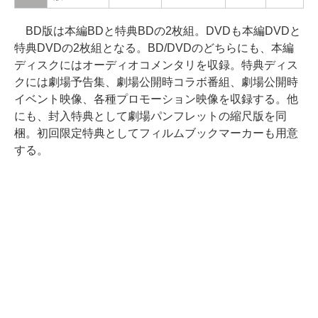
BD版は本編BDと特典BDの2枚組。DVDも本編DVDと
特典DVDの2枚組となる。BD/DVDのどちらにも、本編
ディスクにはオーディオコメンタリを収録。特典ディス
クには劇場予告集、劇場公開時コラボ番組、劇場公開時
イベント映像、各種プロモーション映像を収録する。他
にも、封入特典として劇場パンフレットの縮尺版を同
梱。初回限定特典としてフィルムブックマーカーも用意
する。