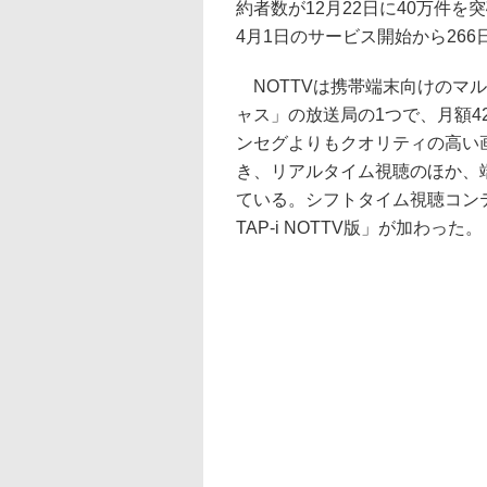
約者数が12月22日に40万件
4月1日のサービス開始から26
NOTTVは携帯端末向けのマ
ャス」の放送局の1つで、月額4
ンセグよりもクオリティの高い
き、リアルタイム視聴のほか、
ている。シフトタイム視聴コンテ
TAP-i NOTTV版」が加わった。