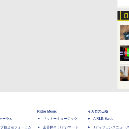
Rittor Music
イカロス出版
dフォーラム
リットーミュージック
AIRLINEweb
ップ担当者フォーラム
楽器探そう!デジマート
Jディフェンスニュー