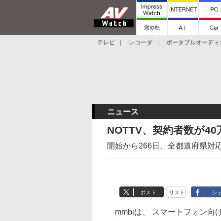
テレビ
レコーダ
ポータブルオーディ
スマートスピーカー
デジカメ
プロジ
ニュース
NOTTV、契約者数が4
開始から266日。全都道府県対応
ポスト
リスト
シ
mmbiは、 スマートフォン向け