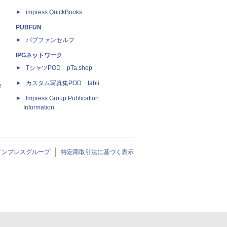
impress QuickBooks
PUBFUN
パブファンセルフ
IPGネットワーク
TシャツPOD pTa.shop
カスタム写真集POD fabli
e
Impress Group Publication
Information
インプレスグループ
特定商取引法に基づく表示