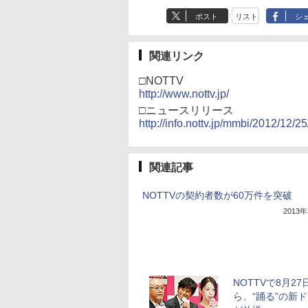
ポスト
リスト
シ
関連リンク
□NOTTV
http://www.nottv.jp/
□ニュースリリース
http://info.nottv.jp/mmbi/2012/12/2
関連記事
NOTTVの契約者数が60万件を突破
2013
NOTTVで8月27
ら、“踊る”の新