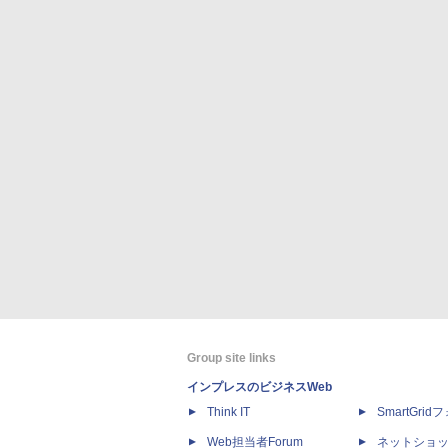
Group site links
インプレスのビジネスWeb
Think IT
SmartGri
Web担当者Forum
ネットショ