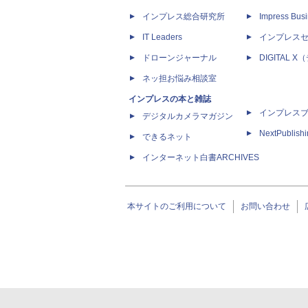
インプレス総合研究所
Impress Busi
IT Leaders
インプレス
ドローンジャーナル
DIGITAL
ネッ担お悩み相談室
インプレスの本と雑誌
インプレス
デジタルカメラマガジン
NextPublish
できるネット
インターネット白書ARCHIVES
本サイトのご利用について
お問い合わせ