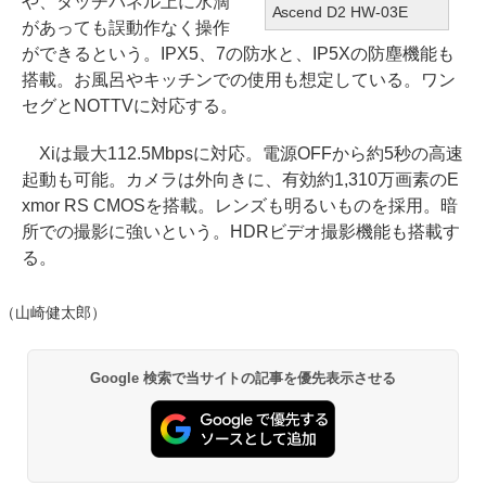
や、タッチパネル上に水滴
Ascend D2 HW-03E
があっても誤動作なく操作
ができるという。IPX5、7の防水と、IP5Xの防塵機能も
搭載。お風呂やキッチンでの使用も想定している。ワン
セグとNOTTVに対応する。
Xiは最大112.5Mbpsに対応。電源OFFから約5秒の高速
起動も可能。カメラは外向きに、有効約1,310万画素のE
xmor RS CMOSを搭載。レンズも明るいものを採用。暗
所での撮影に強いという。HDRビデオ撮影機能も搭載す
る。
（山崎健太郎）
Google 検索で当サイトの記事を優先表示させる