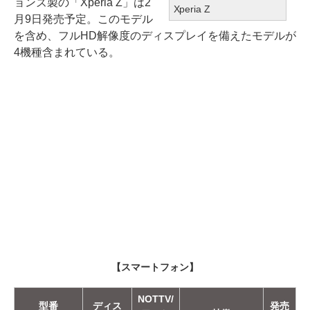
ョンズ製の「Xperia Z」は2
Xperia Z
月9日発売予定。このモデル
を含め、フルHD解像度のディスプレイを備えたモデルが
4機種含まれている。
【スマートフォン】
NOTTV/
型番
ディス
発売