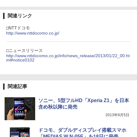
関連リンク
□NTTドコモ
http://www.nttdocomo.co.jp/
□ニュースリリース
http://www.nttdocomo.co.jp/info/news_release/2013/01/22_00.ht
ml#notice0102
関連記事
ソニー、5型フルHD「Xperia Z1」を日本
含め秋以降に発売
2013年9月5日
ドコモ、ダブルディスプレイ搭載スマホ
「MEDIAS W N-05E」を18日に発売