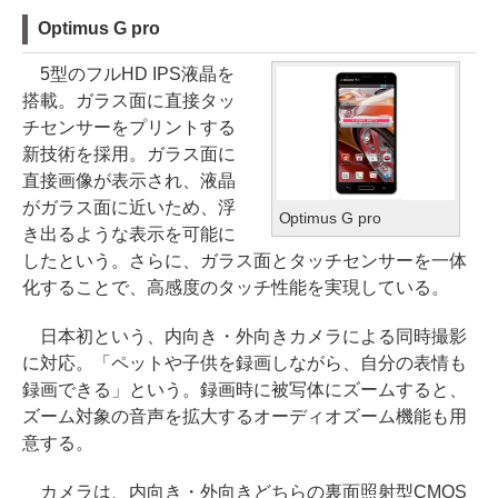
Optimus G pro
5型のフルHD IPS液晶を
搭載。ガラス面に直接タッ
チセンサーをプリントする
新技術を採用。ガラス面に
直接画像が表示され、液晶
がガラス面に近いため、浮
Optimus G pro
き出るような表示を可能に
したという。さらに、ガラス面とタッチセンサーを一体
化することで、高感度のタッチ性能を実現している。
日本初という、内向き・外向きカメラによる同時撮影
に対応。「ペットや子供を録画しながら、自分の表情も
録画できる」という。録画時に被写体にズームすると、
ズーム対象の音声を拡大するオーディオズーム機能も用
意する。
カメラは、内向き・外向きどちらの裏面照射型CMOS