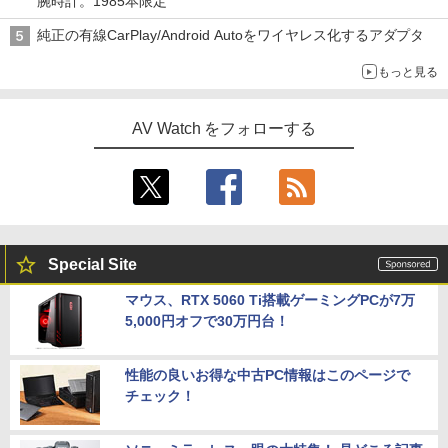
腕時計。1985本限定
純正の有線CarPlay/Android Autoをワイヤレス化するアダプタ
もっと見る
AV Watch をフォローする
Special Site
マウス、RTX 5060 Ti搭載ゲーミングPCが7万
5,000円オフで30万円台！
性能の良いお得な中古PC情報はこのページで
チェック！