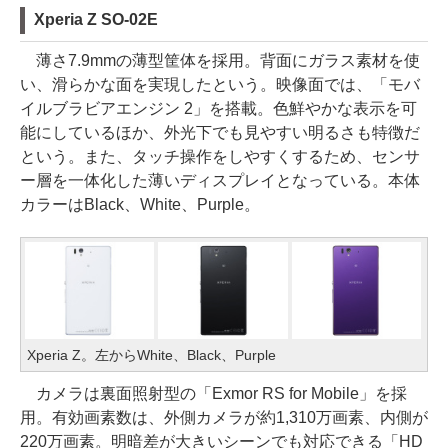
Xperia Z SO-02E
薄さ7.9mmの薄型筐体を採用。背面にガラス素材を使
い、滑らかな面を実現したという。映像面では、「モバ
イルブラビアエンジン 2」を搭載。色鮮やかな表示を可
能にしているほか、外光下でも見やすい明るさも特徴だ
という。また、タッチ操作をしやすくするため、センサ
ー層を一体化した薄いディスプレイとなっている。本体
カラーはBlack、White、Purple。
Xperia Z。左からWhite、Black、Purple
カメラは裏面照射型の「Exmor RS for Mobile」を採
用。有効画素数は、外側カメラが約1,310万画素、内側が
220万画素。明暗差が大きいシーンでも対応できる「HD