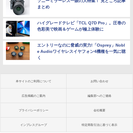
ソニーミラーレス一眼の大特集！ 見どころ記事
まとめ
ハイグレードテレビ「TCL Q7D Pro」。圧巻の
色彩美で映画＆ゲームが極上体験に
エントリーなのに脅威の実力!「Osprey」Nobl
e Audioワイヤレスイヤフォン4機種を一気に聴
く
本サイトのご利用について
お問い合わせ
広告掲載のご案内
編集部へのご連絡
プライバシーポリシー
会社概要
インプレスグループ
特定商取引法に基づく表示