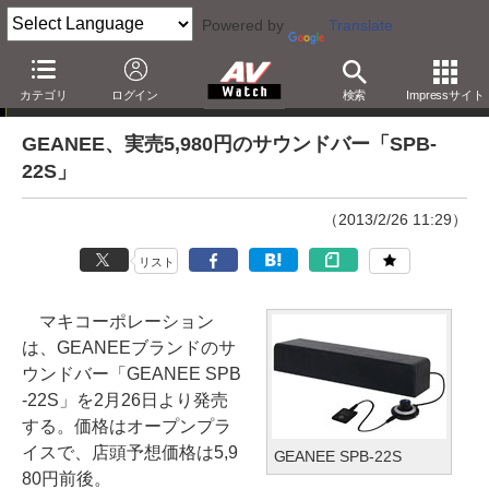
Powered by
Translate
ニュース
カテゴリ
ログイン
検索
Impressサイト
GEANEE、実売5,980円のサウンドバー「SPB-
22S」
（2013/2/26 11:29）
リスト
マキコーポレーション
は、GEANEEブランドのサ
ウンドバー「GEANEE SPB
-22S」を2月26日より発売
する。価格はオープンプラ
イスで、店頭予想価格は5,9
GEANEE SPB-22S
80円前後。