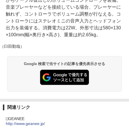
からケーブル直出しのボリュームコントローラを装備。
音楽プレーヤーなどを接続している場合、プレーヤーに
触れず、コントローラでボリューム調整が行なえる。コ
ントローラにはステレオミニの音声入力とヘッドフォン
出力を装備する。消費電力は22W。外形寸法は580×130
×100mm(幅×奥行き×高さ)、重量は約2.65kg。
（臼田勤哉）
Google 検索で当サイトの記事を優先表示させる
関連リンク
□GEANEE
http://www.geanee.jp/