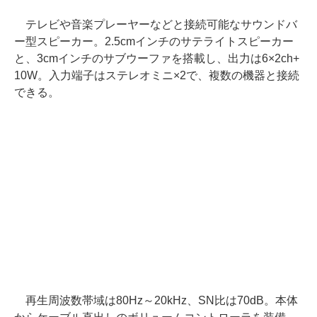
テレビや音楽プレーヤーなどと接続可能なサウンドバ
ー型スピーカー。2.5cmインチのサテライトスピーカー
と、3cmインチのサブウーファを搭載し、出力は6×2ch+
10W。入力端子はステレオミニ×2で、複数の機器と接続
できる。
再生周波数帯域は80Hz～20kHz、SN比は70dB。本体