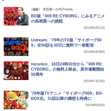
本田雅一のAVTrends
連載
BD版「009 RE:CYBORG」にみるアニメ
の高画質への挑戦
2013年5月21日
Ustream、'79年のTV版「サイボーグ00
9」全50話を30日に無料で一挙配信
2014年6月30日
niconico、18日24時30分から「009 RE:
CYBORG」の無料上映会。原作連載開始
50周年
2014年7月15日
'79年版TVアニメ「サイボーグ009」BD-
BOX化。51話以降の構想も特典に
2015年6月4日