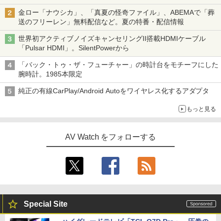
金ロー「ナウシカ」、「真夏の怪奇ファイル」、ABEMAで「葬
送のフリーレン」無料配信など。夏の特番・配信情報
世界初アクティブノイズキャンセリングII搭載HDMIケーブル
「Pulsar HDMI」。SilentPowerから
「バック・トゥ・ザ・フューチャー」の時計台をモチーフにした
腕時計。1985本限定
純正の有線CarPlay/Android Autoをワイヤレス化するアダプタ
もっと見る
AV Watch をフォローする
Special Site