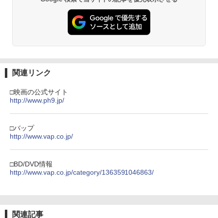
関連リンク
□映画の公式サイト
http://www.ph9.jp/
□バップ
http://www.vap.co.jp/
□BD/DVD情報
http://www.vap.co.jp/category/1363591046863/
関連記事