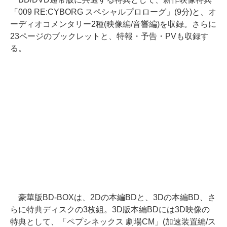
「009 RE:CYBORG スペシャルプロローグ」(9分)と、オ
ーディオコメンタリー2種(映像編/音響編)を収録。さらに
23ページのブックレットと、特報・予告・PVも収録す
る。
豪華版BD-BOXは、2Dの本編BDと、3Dの本編BD、さ
らに特典ディスクの3枚組。3D版本編BDには3D映像の
特典として、「ペプシネックス 劇場CM」(加速装置編/ス