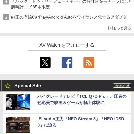
「バック・トゥ・ザ・フューチャー」の時計台をモチーフにした
腕時計。1985本限定
純正の有線CarPlay/Android Autoをワイヤレス化するアダプタ
もっと見る
AV Watch をフォローする
Special Site
ハイグレードテレビ「TCL Q7D Pro」。圧巻の
色彩美で映画＆ゲームが極上体験に
iFi audio主力「NEO Stream 3」「NEO iDSD
3」に迫る