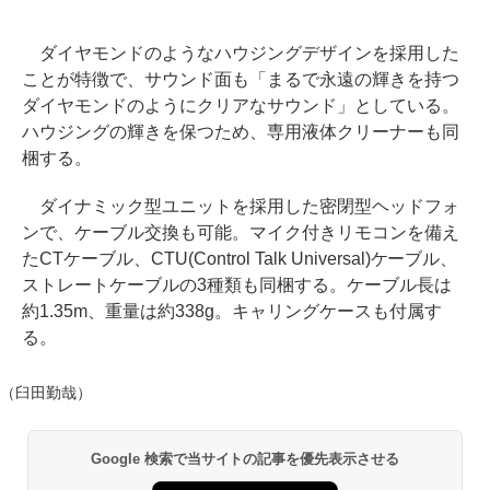
ダイヤモンドのようなハウジングデザインを採用した
ことが特徴で、サウンド面も「まるで永遠の輝きを持つ
ダイヤモンドのようにクリアなサウンド」としている。
ハウジングの輝きを保つため、専用液体クリーナーも同
梱する。
ダイナミック型ユニットを採用した密閉型ヘッドフォ
ンで、ケーブル交換も可能。マイク付きリモコンを備え
たCTケーブル、CTU(Control Talk Universal)ケーブル、
ストレートケーブルの3種類も同梱する。ケーブル長は
約1.35m、重量は約338g。キャリングケースも付属す
る。
（臼田勤哉）
Google 検索で当サイトの記事を優先表示させる