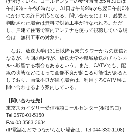
け付けている。コールセンターの受付時間は5月30日は
午前9時～午後8時だが、31日は午前9時から翌日午前0時
にかけての終日対応となる。問い合わせにより、必要と
判断された場合は無料で対策工事が行なわれる。ただ
し、戸建て住宅で室内アンテナを使って視聴している場
合は、無料工事の対象外。
なお、放送大学は31日以降も東京タワーからの送信と
なるが、今回の移行が、放送大学や県域放送のチャンネ
ルへ影響する場合もあるという。また、CATVでも、配
線の状態などによって画像不良が起こる可能性があると
しており、画像不良が続く場合は、利用するCATV局に
問い合わせるよう案内している。
【問い合わせ先】
東京スカイツリー受信相談コールセンター(相談窓口)
Tel.0570-01-5150
Fax.03-3583-3634
(IP電話などでつながらない場合は、Tel.044-330-1108)