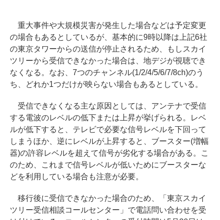
重大事件や大規模災害が発生した場合などは予定変更
の場合もあるとしているが、基本的に9時以降は上記6社
の東京タワーからの送信が停止されるため、もしスカイ
ツリーから受信できなかった場合は、地デジが視聴でき
なくなる。なお、7つのチャンネル(1/2/4/5/6/7/8ch)のう
ち、どれか1つだけが映らない場合もあるとしている。
受信できなくなる主な原因としては、アンテナで受信
する電波のレベルの低下または上昇が挙げられる。レベ
ルが低下すると、テレビで必要な信号レベルを下回って
しまうほか、逆にレベルが上昇すると、ブースター(増幅
器)の許容レベルを超えて信号が劣化する場合がある。こ
のため、これまで信号レベルが低いためにブースターな
どを利用している場合も注意が必要。
移行後に受信できなかった場合のため、「東京スカイ
ツリー受信相談コールセンター」で電話問い合わせを受