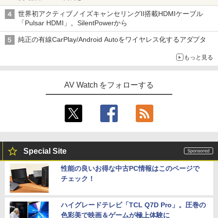
世界初アクティブノイズキャンセリングII搭載HDMIケーブル
「Pulsar HDMI」。SilentPowerから
純正の有線CarPlay/Android Autoをワイヤレス化するアダプタ
もっと見る
AV Watch をフォローする
Special Site
性能の良いお得な中古PC情報はこのページで
チェック！
ハイグレードテレビ「TCL Q7D Pro」。圧巻の
色彩美で映画＆ゲームが極上体験に