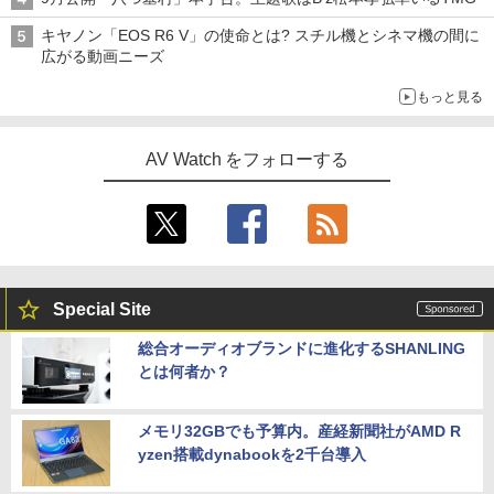
キヤノン「EOS R6 V」の使命とは? スチル機とシネマ機の間に
広がる動画ニーズ
もっと見る
AV Watch をフォローする
Special Site
総合オーディオブランドに進化するSHANLING
とは何者か？
メモリ32GBでも予算内。産経新聞社がAMD R
yzen搭載dynabookを2千台導入