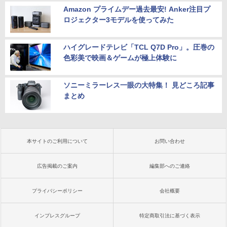
Amazon プライムデー過去最安! Anker注目プ
ロジェクター3モデルを使ってみた
ハイグレードテレビ「TCL Q7D Pro」。圧巻の
色彩美で映画＆ゲームが極上体験に
ソニーミラーレス一眼の大特集！ 見どころ記事
まとめ
本サイトのご利用について
お問い合わせ
広告掲載のご案内
編集部へのご連絡
プライバシーポリシー
会社概要
インプレスグループ
特定商取引法に基づく表示