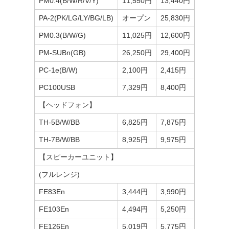
PM0.4(B/W/R/V/Y)
11,550円
13,440円
PA-2(PK/LG/LY/BG/LB)
オープン
25,830円
PM0.3(B/W/G)
11,025円
12,600円
PM-SUBn(GB)
26,250円
29,400円
PC-1e(B/W)
2,100円
2,415円
PC100USB
7,329円
8,400円
【ヘッドフォン】
TH-5B/W/BB
6,825円
7,875円
TH-7B/W/BB
8,925円
9,975円
【スピーカーユニット】
(フルレンジ)
FE83En
3,444円
3,990円
FE103En
4,494円
5,250円
FE126En
5,019円
5,775円