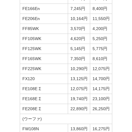
FE166En
7,245円
8,400円
FE206En
10,164円
11,550円
FF85WK
3,570円
4,200円
FF105WK
4,620円
5,250円
FF125WK
5,145円
5,775円
FF165WK
7,350円
8,610円
FF225WK
10,290円
12,075円
FX120
13,125円
14,700円
FE108E Σ
12,075円
14,175円
FE168E Σ
19,740円
23,100円
FE208E Σ
22,890円
26,250円
(ウーファ)
FW108N
13,860円
16,275円