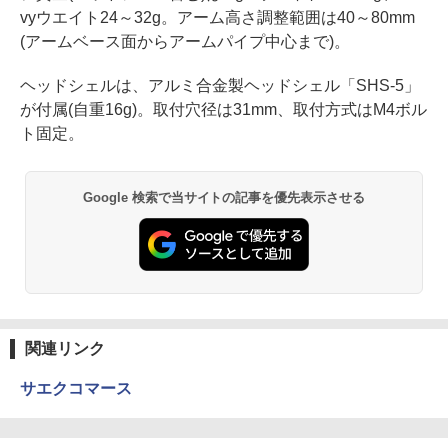
vyウエイト24～32g。アーム高さ調整範囲は40～80mm
(アームベース面からアームパイプ中心まで)。
ヘッドシェルは、アルミ合金製ヘッドシェル「SHS-5」
が付属(自重16g)。取付穴径は31mm、取付方式はM4ボル
ト固定。
Google 検索で当サイトの記事を優先表示させる
関連リンク
サエクコマース