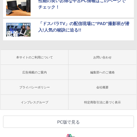
性能の良いお得な中古PC情報はこのページで
チェック！
「ドスパラTV」の配信現場に“PAD”撮影班が潜
入!人気の秘訣に迫る!!
本サイトのご利用について
お問い合わせ
広告掲載のご案内
編集部へのご連絡
プライバシーポリシー
会社概要
インプレスグループ
特定商取引法に基づく表示
PC版で見る