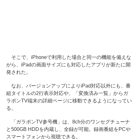
そこで、iPhoneで利用した場合と同一の機能を備えな
がら、iPadの画面サイズにも対応したアプリが新たに開
発された。
なお、バージョンアップによりiPad対応以外にも、番
組タイトルの2行表示対応や、「変換済み一覧」からガ
ラポンTV端末の詳細ページに移動できるようになってい
る。
「ガラポンTV参号機」は、8ch分のワンセグチューナ
と500GB HDDを内蔵し、全録が可能。録画番組をPCや
スマートフォンから視聴できる。