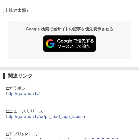
（山崎健太郎）
Google 検索で当サイトの記事を優先表示させる
関連リンク
□ガラポン
http://garapon.tv/
□ニュースリリース
http://garapon.tv/pr/pr_ipad_app_launch
□アプリのページ