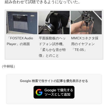
組み合わせて試聴できるようになっていた。
「FOSTEX Audio
平面振動板のヘッ
MMCXコネクタ採
Player」の画面
ドフォン試作機。
用のイヤフォン
「柔らかな音が特
「TE-05」
徴」とのこと
（中林暁）
Google 検索で当サイトの記事を優先表示させる