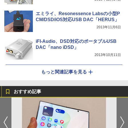
エミライ、Resonessence Labsの小型P
CM/DSD/iOS対応USB DAC「HERUS」
2013年11月6日
iFI-Audio、DSD対応のポータブルUSB
DAC「nano iDSD」
2013年10月11日
もっと関連記事を見る
おすすめ記事