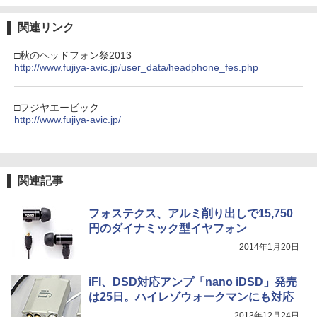
関連リンク
□秋のヘッドフォン祭2013
http://www.fujiya-avic.jp/user_data/headphone_fes.php
□フジヤエービック
http://www.fujiya-avic.jp/
関連記事
フォステクス、アルミ削り出しで15,750
円のダイナミック型イヤフォン
2014年1月20日
iFI、DSD対応アンプ「nano iDSD」発売
は25日。ハイレゾウォークマンにも対応
2013年12月24日