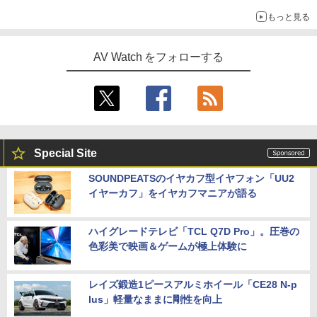
もっと見る
AV Watch をフォローする
Special Site
SOUNDPEATSのイヤカフ型イヤフォン「UU2
イヤーカフ」をイヤカフマニアが語る
ハイグレードテレビ「TCL Q7D Pro」。圧巻の
色彩美で映画＆ゲームが極上体験に
レイズ鍛造1ピースアルミホイール「CE28 N-p
lus」軽量なままに剛性を向上