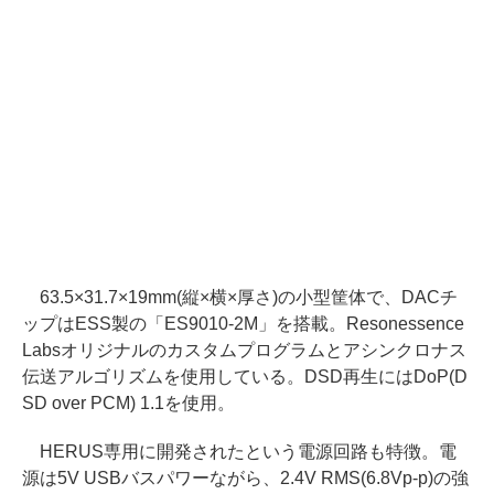
63.5×31.7×19mm(縦×横×厚さ)の小型筐体で、DACチ
ップはESS製の「ES9010-2M」を搭載。Resonessence
Labsオリジナルのカスタムプログラムとアシンクロナス
伝送アルゴリズムを使用している。DSD再生にはDoP(D
SD over PCM) 1.1を使用。
HERUS専用に開発されたという電源回路も特徴。電
源は5V USBバスパワーながら、2.4V RMS(6.8Vp-p)の強