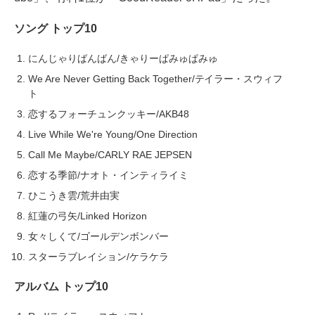
ソング トップ10
にんじゃりばんばん/きゃりーぱみゅぱみゅ
We Are Never Getting Back Together/テイラー・スウィフ
ト
恋するフォーチュンクッキー/AKB48
Live While We're Young/One Direction
Call Me Maybe/CARLY RAE JEPSEN
恋する季節/ナオト・インティライミ
ひこうき雲/荒井由実
紅蓮の弓矢/Linked Horizon
女々しくて/ゴールデンボンバー
スターラブレイション/ケラケラ
アルバム トップ10