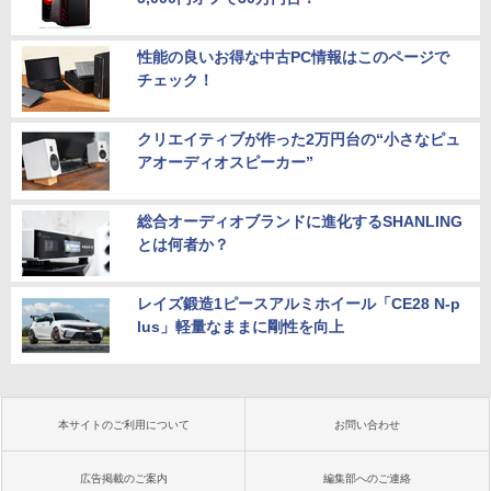
性能の良いお得な中古PC情報はこのページで
チェック！
クリエイティブが作った2万円台の“小さなピュ
アオーディオスピーカー”
総合オーディオブランドに進化するSHANLING
とは何者か？
レイズ鍛造1ピースアルミホイール「CE28 N-p
lus」軽量なままに剛性を向上
本サイトのご利用について
お問い合わせ
広告掲載のご案内
編集部へのご連絡