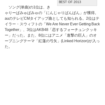
BEST OF 2013
ソング(単曲)の1位は、き
ゃりーぱみゅぱみゅの「にんじゃりばんばん」が獲得。
auのテレビCMタイアップ曲としても知られる。2位はテ
イラー・スウィフトの「We Are Never Ever Getting Back
Together」、3位はAKB48「恋するフォーチュンクッキ
ー」だった。また、8位にはアニメ「進撃の巨人」のオ
ープニングテーマ「紅蓮の弓矢」(Linked Horizon)が入っ
た。