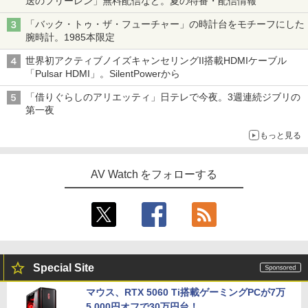
送のフリーレン」無料配信など。夏の特番・配信情報
「バック・トゥ・ザ・フューチャー」の時計台をモチーフにした
腕時計。1985本限定
世界初アクティブノイズキャンセリングII搭載HDMIケーブル
「Pulsar HDMI」。SilentPowerから
「借りぐらしのアリエッティ」日テレで今夜。3週連続ジブリの
第一夜
もっと見る
AV Watch をフォローする
Special Site
マウス、RTX 5060 Ti搭載ゲーミングPCが7万
5,000円オフで30万円台！