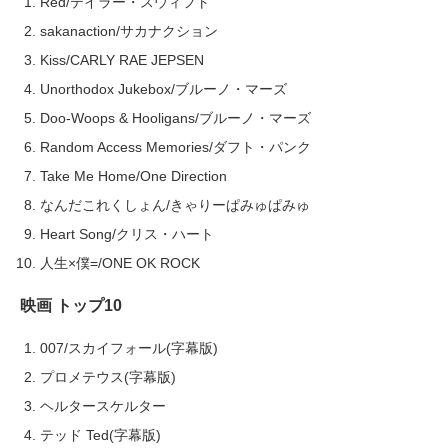
Red/テイラー・スウィフト
sakanaction/サカナクション
Kiss/CARLY RAE JEPSEN
Unorthodox Jukebox/ブルーノ・マーズ
Doo-Woops & Hooligans/ブルーノ・マーズ
Random Access Memories/ダフト・パンク
Take Me Home/One Direction
なんだこれくしょん/きゃりーぱみゅぱみゅ
Heart Song/クリス・ハート
人生×僕=/ONE OK ROCK
映画 トップ10
007/スカイフォール(字幕版)
プロメテウス(字幕版)
ヘルタースケルター
テッド Ted(字幕版)