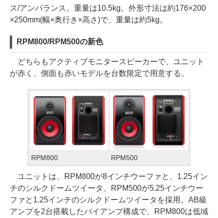
ス/アンバランス。重量は10.5kg。外形寸法は約176×200
×250mm(幅×奥行き×高さ)で、重量は約5kg。
RPM800/RPM500の新色
どちらもアクティブモニタースピーカーで、ユニット
が赤く、側面も赤いモデルを台数限定で用意する。
RPM800
RPM500
ユニットは、RPM800が8インチウーファと、1.25イン
チのシルクドームツイータ、RPM500が5.25インチウー
ファと1.25インチのシルクドームツイータを採用。AB級
アンプを2台搭載したバイアンプ構成で、RPM800は低域