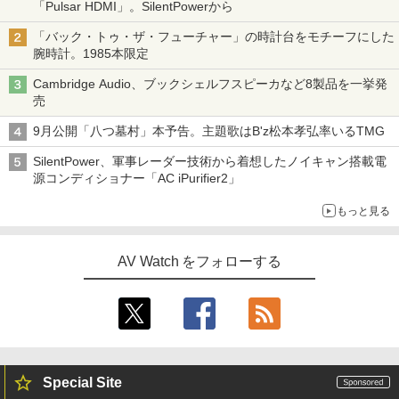
「Pulsar HDMI」。SilentPowerから
「バック・トゥ・ザ・フューチャー」の時計台をモチーフにした
腕時計。1985本限定
Cambridge Audio、ブックシェルフスピーカなど8製品を一挙発
売
9月公開「八つ墓村」本予告。主題歌はB'z松本孝弘率いるTMG
SilentPower、軍事レーダー技術から着想したノイキャン搭載電
源コンディショナー「AC iPurifier2」
もっと見る
AV Watch をフォローする
Special Site