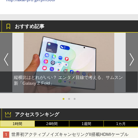
おすすめ記事
縦横比はどれがいい？ エンタメ目線で考える、サムスン
新「Galaxy Z Fold」
●
●
●
アクセスランキング
1時間
24時間
1週間
1カ月
世界初アクティブノイズキャンセリングII搭載HDMIケーブル