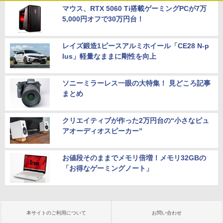
マウス、RTX 5060 Ti搭載ゲーミングPCが7万
5,000円オフで30万円台！
レイズ鍛造1ピースアルミホイール「CE28 N-p
lus」軽量なままに剛性を向上
ソニーミラーレス一眼の大特集！ 見どころ記事
まとめ
クリエイティブが作った2万円台の“小さなピュ
アオーディオスピーカー”
お値段そのままでメモリ倍増！メモリ32GBの
「お得なゲーミングノート」
本サイトのご利用について
お問い合わせ