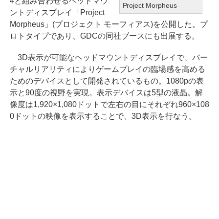
4と組み合わせるヘッドマウ
Project Morpheus
ントディスプレイ「Project
Morpheus」(プロジェクト モーフィアス)を公開した。プ
ロトタイプであり、GDCの同社ブースにも出展する。
3D表示が可能なヘッドマウントディスプレイで、バー
チャルリアリティによりゲームプレイの臨場感を高める
ためのデバイスとして開発されているもの。1080pの表
示と90度の視野を実現。表示デバイスは5型の液晶。解
像度は1,920×1,080ドットで左右の目にそれぞれ960×108
0ドットの映像を表示することで、3D表示を行なう。