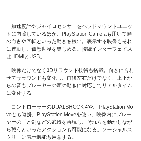
加速度計やジャイロセンサーをヘッドマウントユニッ
トに内蔵しているほか、PlayStation Cameraも用いて頭
の向きや回転といった動きを検出。表示する映像もそれ
に連動し、仮想世界を楽しめる。接続インターフェイス
はHDMIとUSB。
映像だけでなく3Dサラウンド技術も搭載。向きに合わ
せてサラウンドも変化し、前後左右だけでなく、上下か
らの音もプレーヤーの頭の動きに対応してリアルタイム
に変化する。
コントローラーのDUALSHOCK 4や、 PlayStation Mo
veとも連携。PlayStation Moveを使い、映像内にプレー
ヤーの手と剣などの武器を再現し、それらを動かしなが
ら戦うといったアクションも可能になる。ソーシャルス
クリーン表示機能も用意する。