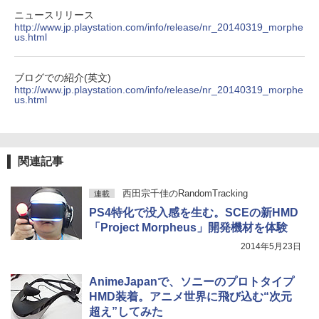
ニュースリリース
http://www.jp.playstation.com/info/release/nr_20140319_morphe
us.html
ブログでの紹介(英文)
http://www.jp.playstation.com/info/release/nr_20140319_morphe
us.html
関連記事
西田宗千佳のRandomTracking
連載
PS4特化で没入感を生む。SCEの新HMD
「Project Morpheus」開発機材を体験
2014年5月23日
AnimeJapanで、ソニーのプロトタイプ
HMD装着。アニメ世界に飛び込む“次元
超え”してみた