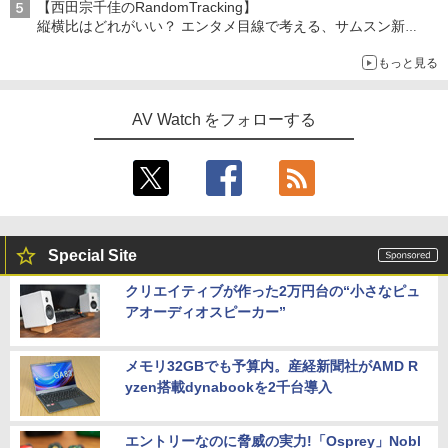
【西田宗千佳のRandomTracking】
縦横比はどれがいい？ エンタメ目線で考える、サムスン新
「Galaxy Z Fold」
もっと見る
AV Watch をフォローする
Special Site
クリエイティブが作った2万円台の“小さなピュ
アオーディオスピーカー”
メモリ32GBでも予算内。産経新聞社がAMD R
yzen搭載dynabookを2千台導入
エントリーなのに脅威の実力!「Osprey」Nobl