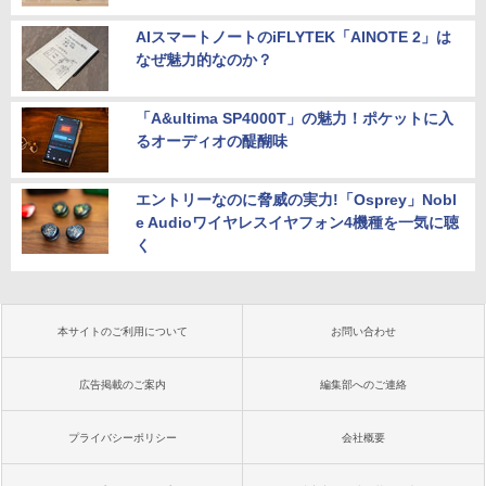
AIスマートノートのiFLYTEK「AINOTE 2」は
なぜ魅力的なのか？
「A&ultima SP4000T」の魅力！ポケットに入
るオーディオの醍醐味
エントリーなのに脅威の実力!「Osprey」Nobl
e Audioワイヤレスイヤフォン4機種を一気に聴
く
本サイトのご利用について
お問い合わせ
広告掲載のご案内
編集部へのご連絡
プライバシーポリシー
会社概要