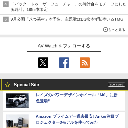
「バック・トゥ・ザ・フューチャー」の時計台をモチーフにした
腕時計。1985本限定
9月公開「八つ墓村」本予告。主題歌はB'z松本孝弘率いるTMG
もっと見る
AV Watch をフォローする
Special Site
レイズのパワーデザインホイール「M6」に新
色登場!!
Amazon プライムデー過去最安! Anker注目プ
ロジェクター3モデルを使ってみた