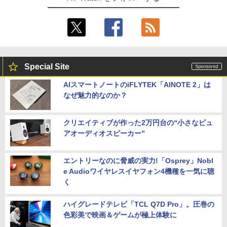
Special Site
AIスマートノートのiFLYTEK「AINOTE 2」は
なぜ魅力的なのか？
クリエイティブが作った2万円台の“小さなピュ
アオーディオスピーカー”
エントリーなのに脅威の実力!「Osprey」Nobl
e Audioワイヤレスイヤフォン4機種を一気に聴
く
ハイグレードテレビ「TCL Q7D Pro」。圧巻の
色彩美で映画＆ゲームが極上体験に