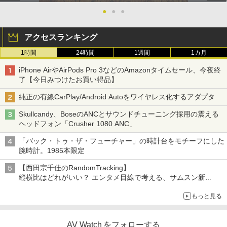
●
●
●
アクセスランキング
1時間
24時間
1週間
1カ月
iPhone AirやAirPods Pro 3などのAmazonタイムセール、今夜終
了【今日みつけたお買い得品】
純正の有線CarPlay/Android Autoをワイヤレス化するアダプタ
Skullcandy、BoseのANCとサウンドチューニング採用の震える
ヘッドフォン「Crusher 1080 ANC」
「バック・トゥ・ザ・フューチャー」の時計台をモチーフにした
腕時計。1985本限定
【西田宗千佳のRandomTracking】
縦横比はどれがいい？ エンタメ目線で考える、サムスン新
「Galaxy Z Fold」
もっと見る
AV Watch をフォローする