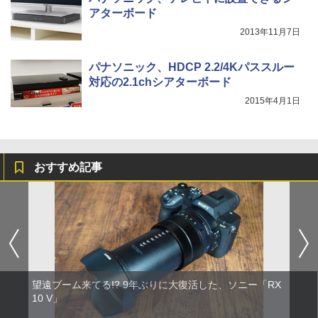
アターボード
2013年11月7日
パナソニック、HDCP 2.2/4Kパススルー
対応の2.1chシアターボード
2015年4月1日
おすすめ記事
望遠ブーム来てる!? 9年ぶりに大復活した、ソニー「RX
10 V」