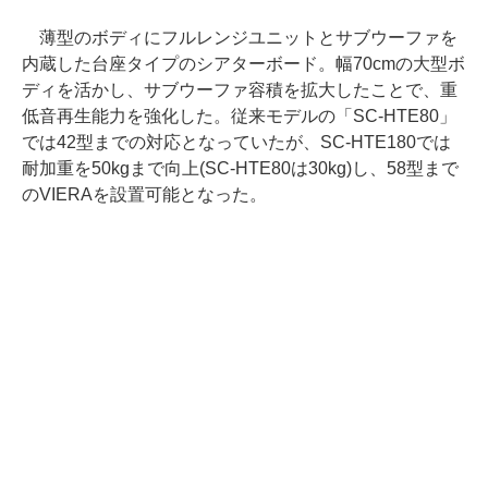
薄型のボディにフルレンジユニットとサブウーファを
内蔵した台座タイプのシアターボード。幅70cmの大型ボ
ディを活かし、サブウーファ容積を拡大したことで、重
低音再生能力を強化した。従来モデルの「SC-HTE80」
では42型までの対応となっていたが、SC-HTE180では
耐加重を50kgまで向上(SC-HTE80は30kg)し、58型まで
のVIERAを設置可能となった。