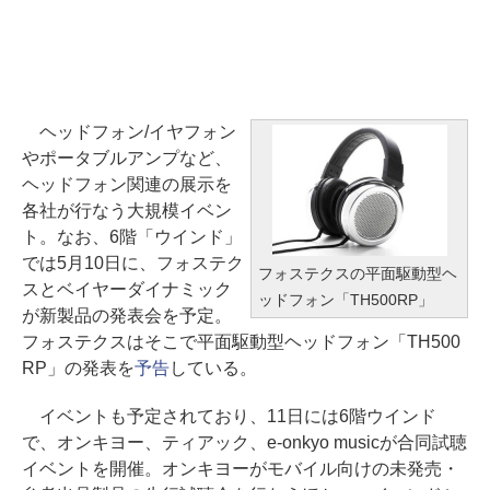
ヘッドフォン/イヤフォン
やポータブルアンプなど、
ヘッドフォン関連の展示を
各社が行なう大規模イベン
ト。なお、6階「ウインド」
では5月10日に、フォステク
フォステクスの平面駆動型ヘ
スとベイヤーダイナミック
ッドフォン「TH500RP」
が新製品の発表会を予定。
フォステクスはそこで平面駆動型ヘッドフォン「TH500
RP」の発表を
予告
している。
イベントも予定されており、11日には6階ウインド
で、オンキヨー、ティアック、e-onkyo musicが合同試聴
イベントを開催。オンキヨーがモバイル向けの未発売・