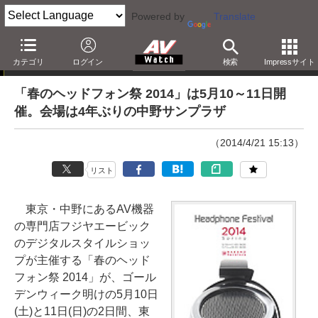
Powered by
Translate
ニュース
カテゴリ
ログイン
検索
Impressサイト
「春のヘッドフォン祭 2014」は5月10～11日開
催。会場は4年ぶりの中野サンプラザ
（2014/4/21 15:13）
リスト
東京・中野にあるAV機器
の専門店フジヤエービック
のデジタルスタイルショッ
プが主催する「春のヘッド
フォン祭 2014」が、ゴール
デンウィーク明けの5月10日
(土)と11日(日)の2日間、東