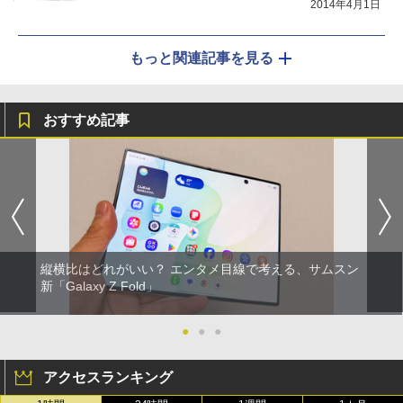
2014年4月1日
もっと関連記事を見る
おすすめ記事
縦横比はどれがいい？ エンタメ目線で考える、サムスン
新「Galaxy Z Fold」
●
●
●
アクセスランキング