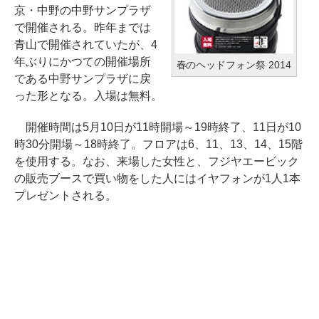
京・中野の中野サンプラザ
で開催される。昨年までは
青山で開催されていたが、4
年ぶりにかつての開催場所
春のヘッドフォン祭 2014
である中野サンプラザに戻
った形となる。入場は無料。
開催時間は5月10日が11時開場～19時終了、11日が10
時30分開場～18時終了。フロアは6、11、13、14、15階
を使用する。なお、来場した女性と、フジヤエービック
の販売ブースで買い物をした人にはイヤフォンが1人1本
プレゼントされる。