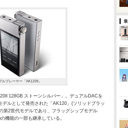
最
ルプレーヤー「AK120II」
K120II 128GB ストーンシルバー」。デュアルDACを
デルとして発売された「AK120」(ソリッドブラッ
8円)の第2世代モデルであり、フラッグシップモデル
43円)の機能の一部も継承している。