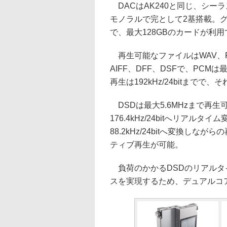
DACはAK240と同じ、シーラ
モノラルで完として2基搭載。グ
で、最大128GBのカードが利用
再生可能なファイルはWAV、FL
AIFF、DFF、DSFで、PCMは
再生は192kHz/24bitま
DSDは最大5.6MHzまで再
176.4kHz/24bitへリアル
88.2kHz/24bitへ変換しな
ティブ再生が可能。
負荷のかかるDSDのリアルタ
スを実現するため、デュアルコ