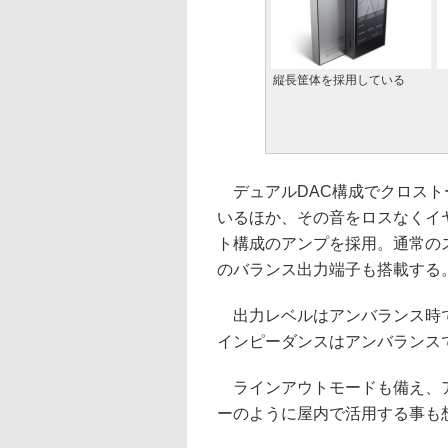
縦長筐体を採用している
デュアルDAC構成でクロスト
いるほか、その音をロスなくイ
ト構成のアンプを採用。通常のス
のバランス出力端子も搭載する
出力レベルはアンバランス時で2.1V
インピーダンスはアンバランスで
ラインアウトモードも備え、ア
ーのように屋内で活用する事も