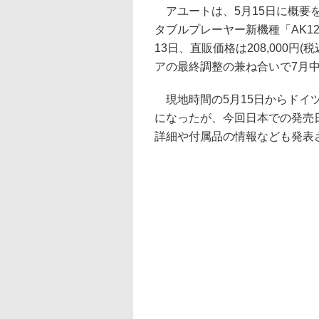
アユートは、5月15日に概要を発表し
タブルプレーヤー新機種「AK1
13日、直販価格は208,000円
アの最終調整の兼ね合いで7月
現地時間の5月15日からドイツで
になったが、今回日本での発売日
詳細や付属品の情報なども発表