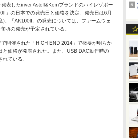
たiriver Astell&Kernブランドのハイレゾポー
20II」の日本での発売日と価格を決定。発売日は6月
(税込)。「AK100II」の発売については、ファームウェ
中旬頃の発売が予定されている。
開催された「HIGH END 2014」で概要が明らか
と価格が発表された。また、USB DAC動作時の
されている。