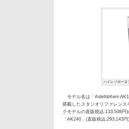
ハイレゾポータブ
モデル名は「Astell&Kern A
搭載したスタジオリファレンスモ
クモデルの直販税込:133,50
「AK240」(直販税込:293,1