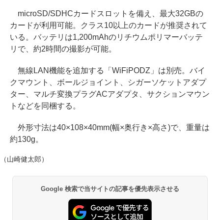
microSD/SDHCカードスロットを備え、最大32GBの
カードが利用可能。クラス10以上のカードが推奨されて
いる。バッテリは1,200mAhのリチウムポリマーバッテ
リで、約2時間の撮影が可能。
無線LAN機能を追加する「WiFiPODZ」は別売。バイ
クマウント、ボールジョイント、シガーソケットアダプ
ター、マルチ変換プラグACアダプタ、サクションマウン
トなどを同梱する。
外形寸法は40×108×40mm(幅×奥行き×高さ)で、重量は
約130g。
（山崎健太郎）
Google 検索で当サイトの記事を優先表示させる