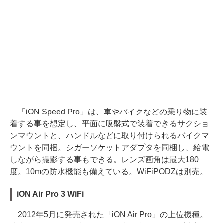
「iON Speed Pro」は、車やバイクなどの乗り物に装
着する事を想定し、平面に吸盤式で装着できるサクショ
ンマウントと、ハンドルなどに取り付けられるバイクマ
ウントを同梱。シガーソケットアダプタを同梱し、給電
しながら撮影する事もできる。レンズ画角は最大180
度。10mの防水機能も備えている。WiFiPODZは別売。
iON Air Pro 3 WiFi
2012年5月に発売された「iON Air Pro」の上位機種。