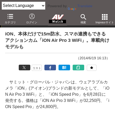
Powered by
Translate
ニュース
カテゴリ
ログイン
検索
Impressサイト
iON、本体だけで15m防水、スマホ連携もできる
アクションカム「iON Air Pro 3 WiFi」。車載向け
モデルも
（2014/6/19 16:13）
リスト
サミット・グローバル・ジャパンは、ウェアラブルカ
メラ「iON」(アイオン)ブランドの新モデルとして、「iO
N Air Pro 3 WiFi」と、「iON Speed Pro」を6月28日に
発売する。価格は「iON Air Pro 3 WiFi」が32,250円、「i
ON Speed Pro」が24,800円。