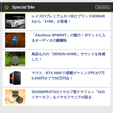
Special Site
レイズのプレミアムカー向けブランドHOMUR
Aから「2×9R」が登場！
「A&ultima SP4000T」の魅力！ポケットに入
るオーディオの醍醐味
鳥肌ものの「DENON HOME」サウンドを体感
した！
マウス、RTX 5060 Ti搭載ゲーミングPCが7万
5,000円オフで30万円台！
SOUNDPEATSのイヤカフ型イヤフォン「UU2
イヤーカフ」をイヤカフマニアが語る