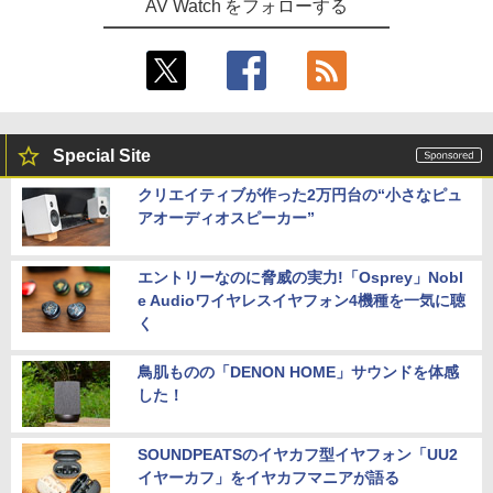
AV Watch をフォローする
Special Site
クリエイティブが作った2万円台の“小さなピュ
アオーディオスピーカー”
エントリーなのに脅威の実力!「Osprey」Nobl
e Audioワイヤレスイヤフォン4機種を一気に聴
く
鳥肌ものの「DENON HOME」サウンドを体感
した！
SOUNDPEATSのイヤカフ型イヤフォン「UU2
イヤーカフ」をイヤカフマニアが語る