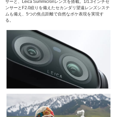
サーと、Leica Summicronレンズを搭載。1/1.3インチセ
ンサーとF2.0絞りを備えたセカンダリ望遠レンズシステ
ムも備え、5つの焦点距離で自然なボケ表現を実現す
る。