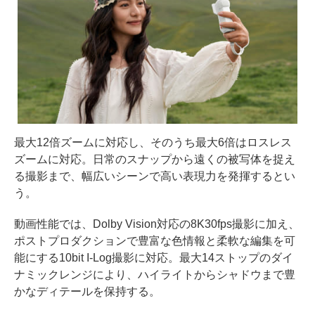
最大12倍ズームに対応し、そのうち最大6倍はロスレス
ズームに対応。日常のスナップから遠くの被写体を捉え
る撮影まで、幅広いシーンで高い表現力を発揮するとい
う。
動画性能では、Dolby Vision対応の8K30fps撮影に加え、
ポストプロダクションで豊富な色情報と柔軟な編集を可
能にする10bit I-Log撮影に対応。最大14ストップのダイ
ナミックレンジにより、ハイライトからシャドウまで豊
かなディテールを保持する。