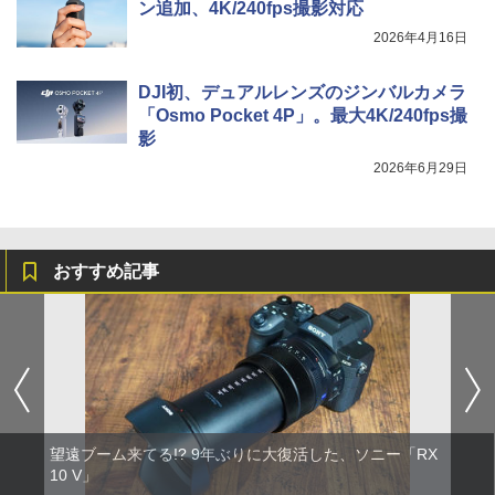
ン追加、4K/240fps撮影対応
2026年4月16日
DJI初、デュアルレンズのジンバルカメラ
「Osmo Pocket 4P」。最大4K/240fps撮
影
2026年6月29日
おすすめ記事
望遠ブーム来てる!? 9年ぶりに大復活した、ソニー「RX
10 V」