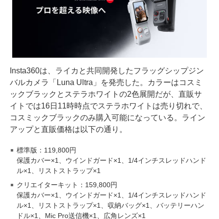
Insta360は、ライカと共同開発したフラッグシップジン
バルカメラ「Luna Ultra」を発売した。カラーはコスミ
ックブラックとステラホワイトの2色展開だが、直販サ
イトでは16日11時時点でステラホワイトは売り切れで、
コスミックブラックのみ購入可能になっている。ライン
アップと直販価格は以下の通り。
標準版：119,800円
保護カバー×1、ウインドガード×1、1/4インチスレッドハンド
ル×1、リストストラップ×1
クリエイターキット：159,800円
保護カバー×1、ウインドガード×1、1/4インチスレッドハンド
ル×1、リストストラップ×1、収納バッグ×1、バッテリーハン
ドル×1、Mic Pro送信機×1、広角レンズ×1