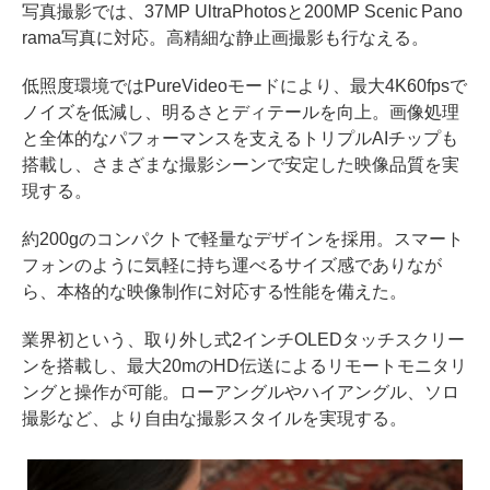
写真撮影では、37MP UltraPhotosと200MP Scenic Pano
rama写真に対応。高精細な静止画撮影も行なえる。
低照度環境ではPureVideoモードにより、最大4K60fpsで
ノイズを低減し、明るさとディテールを向上。画像処理
と全体的なパフォーマンスを支えるトリプルAIチップも
搭載し、さまざまな撮影シーンで安定した映像品質を実
現する。
約200gのコンパクトで軽量なデザインを採用。スマート
フォンのように気軽に持ち運べるサイズ感でありなが
ら、本格的な映像制作に対応する性能を備えた。
業界初という、取り外し式2インチOLEDタッチスクリー
ンを搭載し、最大20mのHD伝送によるリモートモニタリ
ングと操作が可能。ローアングルやハイアングル、ソロ
撮影など、より自由な撮影スタイルを実現する。