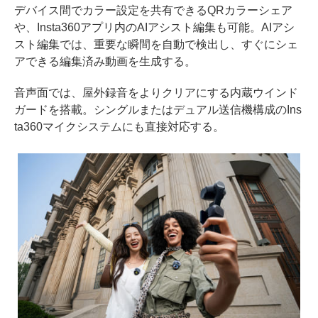
デバイス間でカラー設定を共有できるQRカラーシェア
や、Insta360アプリ内のAIアシスト編集も可能。AIアシ
スト編集では、重要な瞬間を自動で検出し、すぐにシェ
アできる編集済み動画を生成する。
音声面では、屋外録音をよりクリアにする内蔵ウインド
ガードを搭載。シングルまたはデュアル送信機構成のIns
ta360マイクシステムにも直接対応する。