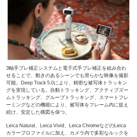
3軸手ブレ補正システムと電子式手ブレ補正を組み合わ
せることで、動きのあるシーンでも滑らかな映像を撮影
可能。Deep Track 5.0により、精密な被写体トラッキン
グを実現している。自動トラッキング、アクティブズー
ムトラッキング、グループトラッキング、スマートフレ
ーミングなどの機能により、被写体をフレーム内に捉え
続け、安定した構図を保つ。
Leica Natural、Leica Vivid、Leica ChromeなどのLeica
カラープロファイルに加え、カメラ内で多彩なルックを