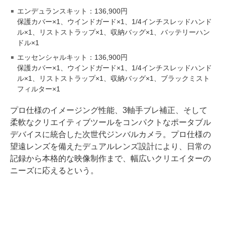
エンデュランスキット：136,900円
保護カバー×1、ウインドガード×1、1/4インチスレッドハンド
ル×1、リストストラップ×1、収納バッグ×1、バッテリーハン
ドル×1
エッセンシャルキット：136,900円
保護カバー×1、ウインドガード×1、1/4インチスレッドハンド
ル×1、リストストラップ×1、収納バッグ×1、ブラックミスト
フィルター×1
プロ仕様のイメージング性能、3軸手ブレ補正、そして
柔軟なクリエイティブツールをコンパクトなポータブル
デバイスに統合した次世代ジンバルカメラ。プロ仕様の
望遠レンズを備えたデュアルレンズ設計により、日常の
記録から本格的な映像制作まで、幅広いクリエイターの
ニーズに応えるという。