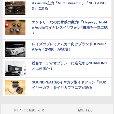
iFi audio主力「NEO Stream 3」「NEO iDSD
3」に迫る
エントリーなのに脅威の実力!「Osprey」Nobl
e Audioワイヤレスイヤフォン4機種を一気に聴
く
レイズのプレミアムカー向けブランドHOMUR
Aから「2×9R」が登場！
総合オーディオブランドに進化するSHANLING
とは何者か？
SOUNDPEATSのイヤカフ型イヤフォン「UU2
イヤーカフ」をイヤカフマニアが語る
本サイトのご利用について
お問い合わせ