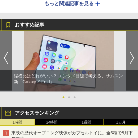
もっと関連記事を見る
おすすめ記事
縦横比はどれがいい？ エンタメ目線で考える、サムスン
新「Galaxy Z Fold」
●
●
●
アクセスランキング
1時間
24時間
1週間
1カ月
東映の歴代オープニング映像がカプセルトイに。全5種で8月下