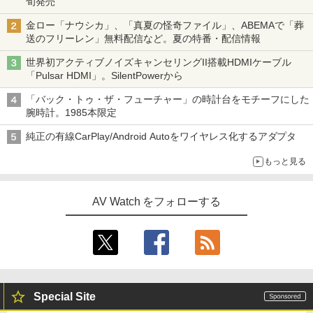
旬発売
金ロー「ナウシカ」、「真夏の怪奇ファイル」、ABEMAで「葬
送のフリーレン」無料配信など。夏の特番・配信情報
世界初アクティブノイズキャンセリングII搭載HDMIケーブル
「Pulsar HDMI」。SilentPowerから
「バック・トゥ・ザ・フューチャー」の時計台をモチーフにした
腕時計。1985本限定
純正の有線CarPlay/Android Autoをワイヤレス化するアダプタ
もっと見る
AV Watch をフォローする
Special Site