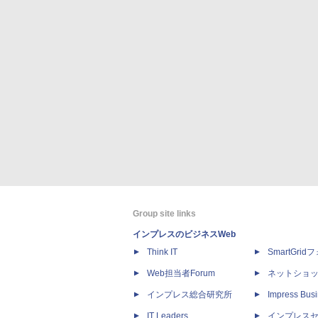
Group site links
インプレスのビジネスWeb
Think IT
SmartGri
Web担当者Forum
ネットショ
インプレス総合研究所
Impress Busi
IT Leaders
インプレス