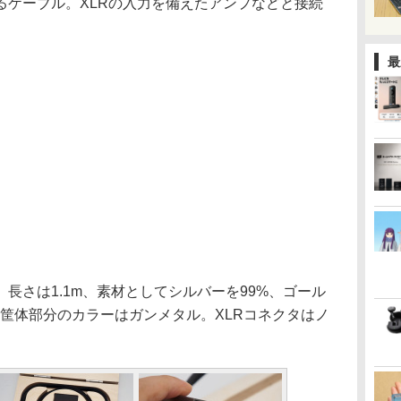
るケーブル。XLRの入力を備えたアンプなどと接続
最
さは1.1m、素材としてシルバーを99%、ゴール
筐体部分のカラーはガンメタル。XLRコネクタはノ