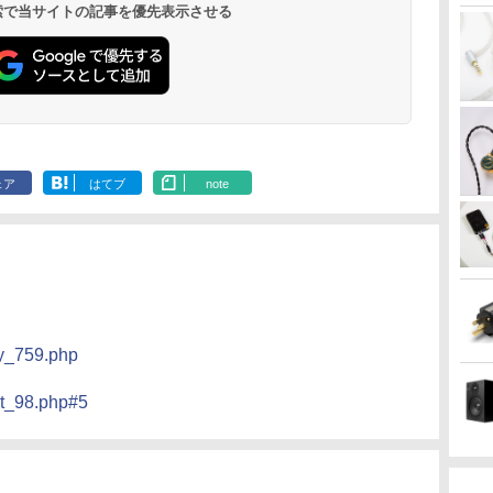
 検索で当サイトの記事を優先表示させる
ェア
はてブ
note
try_759.php
uct_98.php#5