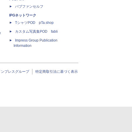
パブファンセルフ
IPGネットワーク
TシャツPOD pTa.shop
カスタム写真集POD fabli
e
Impress Group Publication
Information
インプレスグループ
特定商取引法に基づく表示