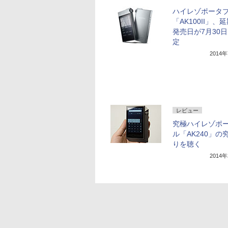
ハイレゾポータ
「AK100II」、
発売日が7月30
定
2014
レビュー
究極ハイレゾポ
ル「AK240」の
りを聴く
2014