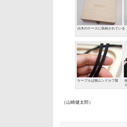
白木のケースに収納されている
ケーブルは独ムンドルフ製
（山崎健太郎）