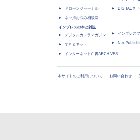
ドローンジャーナル
DIGITAL
ネッ担お悩み相談室
インプレスの本と雑誌
インプレス
デジタルカメラマガジン
NextPublish
できるネット
インターネット白書ARCHIVES
本サイトのご利用について
お問い合わせ