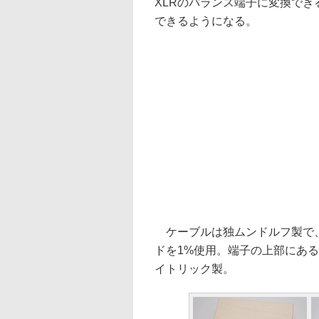
XLRのバランス端子に変換でき
できるようになる。
ケーブルは独ムンドルフ製で、長
ドを1%使用。端子の上部にある
イトリック製。