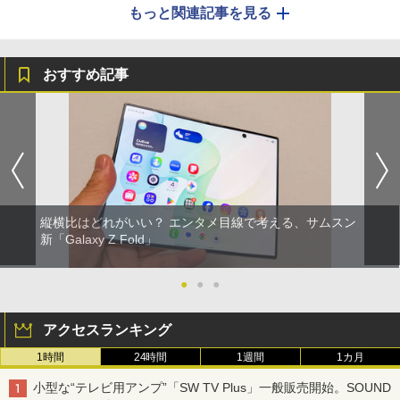
もっと関連記事を見る
おすすめ記事
縦横比はどれがいい？ エンタメ目線で考える、サムスン
新「Galaxy Z Fold」
●
●
●
アクセスランキング
1時間
24時間
1週間
1カ月
小型な“テレビ用アンプ”「SW TV Plus」一般販売開始。SOUND