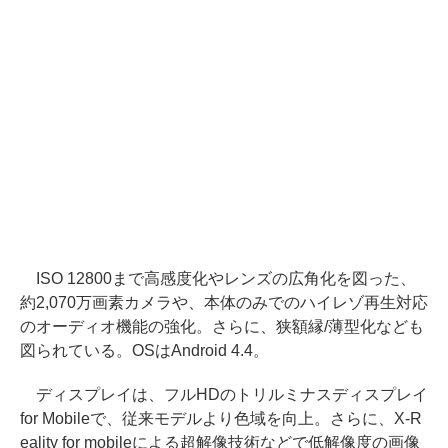
ISO 12800まで高感度化やレンズの広角化を図った、
約2,070万画素カメラや、本体のみでのハイレゾ再生対応
のオーディオ機能の強化。さらに、狭額縁/薄型化なども
図られている。OSはAndroid 4.4。
ディスプレイは、フルHDのトリルミナスディスプレイ
for Mobileで、従来モデルより色域を向上。さらに、X-R
eality for mobileによる超解像技術などで低解像度の画像