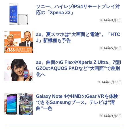
ソニー、ハイレゾ/PS4リモートプレイ対
応の「Xperia Z3」
2014年9月3日
au、夏スマホは“大画面と電池”。「HTC
J」新機種も予告
2014年5月8日
au、曲面のG FlexやXperia Z Ultra、7型I
GZOのAQUOS PADなど“大画面”で差別
化へ
2014年1月22日
Galaxy Note 4やHMDのGear VRを体験
できるSamsungブース。テレビは“湾
曲”一色
2014年9月8日