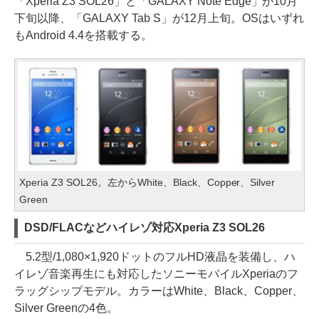
「Xperia Z3 SOL26」と「GALAXY Note Edge」が10月
下旬以降、「GALAXY Tab S」が12月上旬。OSはいずれ
もAndroid 4.4を搭載する。
Xperia Z3 SOL26。左からWhite、Black、Copper、Silver
Green
DSD/FLACなどハイレゾ対応Xperia Z3 SOL26
5.2型/1,080×1,920ドットのフルHD液晶を装備し、ハ
イレゾ音楽再生にも対応したソニーモバイルXperiaのフ
ラッグシップモデル。カラーはWhite、Black、Copper、
Silver Greenの4色。