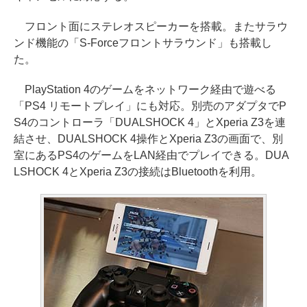
フロント面にステレオスピーカーを搭載。またサラウ
ンド機能の「S-Forceフロントサラウンド」も搭載し
た。
PlayStation 4のゲームをネットワーク経由で遊べる
「PS4 リモートプレイ」にも対応。別売のアダプタでP
S4のコントローラ「DUALSHOCK 4」とXperia Z3を連
結させ、DUALSHOCK 4操作とXperia Z3の画面で、別
室にあるPS4のゲームをLAN経由でプレイできる。DUA
LSHOCK 4とXperia Z3の接続はBluetoothを利用。