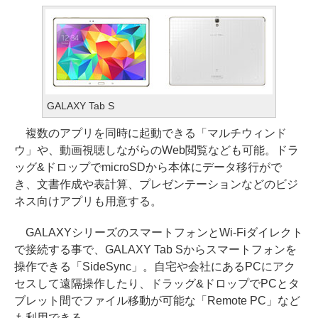
GALAXY Tab S
複数のアプリを同時に起動できる「マルチウィンド
ウ」や、動画視聴しながらのWeb閲覧なども可能。ドラ
ッグ&ドロップでmicroSDから本体にデータ移行がで
き、文書作成や表計算、プレゼンテーションなどのビジ
ネス向けアプリも用意する。
GALAXYシリーズのスマートフォンとWi-Fiダイレクト
で接続する事で、GALAXY Tab Sからスマートフォンを
操作できる「SideSync」。自宅や会社にあるPCにアク
セスして遠隔操作したり、ドラッグ&ドロップでPCとタ
ブレット間でファイル移動が可能な「Remote PC」など
も利用できる。