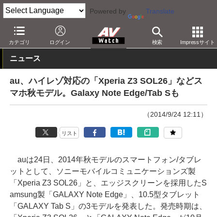
Powered by
Translate
AV Watch
製品
スマートフォン
Xperia
カテゴリ
ログイン
検索
Impressサイト
ニュース
au、ハイレゾ対応の「Xperia Z3 SOL26」などス
マホ秋モデル。Galaxy Note Edge/Tab Sも
（2014/9/24 12:11）
リスト
auは24日、2014年秋モデルのスマートフォン/タブレ
ットとして、ソニーモバイルコミュニケーションズ製
「Xperia Z3 SOL26」と、エッジスクリーンを採用したS
amsung製「GALAXY Note Edge」、10.5型タブレット
「GALAXY Tab S」の3モデルを発表した。発売時期は、