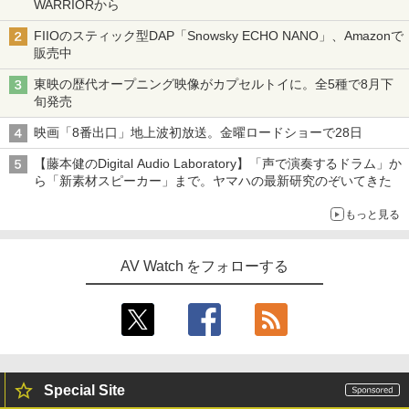
WARRIORから
FIIOのスティック型DAP「Snowsky ECHO NANO」、Amazonで
販売中
東映の歴代オープニング映像がカプセルトイに。全5種で8月下
旬発売
映画「8番出口」地上波初放送。金曜ロードショーで28日
【藤本健のDigital Audio Laboratory】「声で演奏するドラム」か
ら「新素材スピーカー」まで。ヤマハの最新研究のぞいてきた
もっと見る
AV Watch をフォローする
Special Site