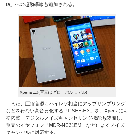
ra」への起動導線も追加される。
Xperia Z3(写真はグローバルモデル)
また、圧縮音源もハイレゾ相当にアップサンプリング
などを行ない高音質化する「DSEE-HX」を、Xperiaにも
初搭載。デジタルノイズキャンセリング機能も装備し、
別売のイヤフォン「MDR-NC31EM」などによるノイズ
キャンセルに対応する。