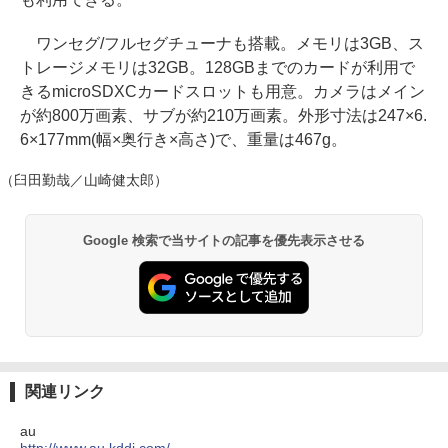
ワンセグ/フルセグチューナも搭載。メモリは3GB、ス
トレージメモリは32GB。128GBまでのカードが利用で
きるmicroSDXCカードスロットも用意。カメラはメイン
が約800万画素、サブが約210万画素。外形寸法は247×6.
6×177mm(幅×奥行き×高さ)で、重量は467g。
（臼田勤哉／山崎健太郎）
Google 検索で当サイトの記事を優先表示させる
関連リンク
au