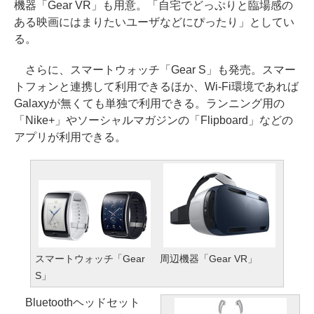
機器「Gear VR」も用意。「自宅でどっぷりと臨場感の
ある映画にはまりたいユーザなどにぴったり」としてい
る。
さらに、スマートウォッチ「Gear S」も発売。スマー
トフォンと連携して利用できるほか、Wi-Fi環境であれば
Galaxyが無くても単独で利用できる。ランニング用の
「Nike+」やソーシャルマガジンの「Flipboard」などの
アプリが利用できる。
スマートウォッチ「Gear
周辺機器「Gear VR」
S」
Bluetoothヘッドセット