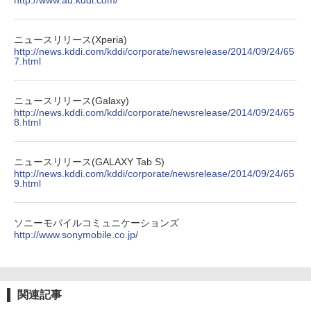
http://www.au.kddi.com/
ニュースリリース(Xperia)
http://news.kddi.com/kddi/corporate/newsrelease/2014/09/24/65
7.html
ニュースリリース(Galaxy)
http://news.kddi.com/kddi/corporate/newsrelease/2014/09/24/65
8.html
ニュースリリース(GALAXY Tab S)
http://news.kddi.com/kddi/corporate/newsrelease/2014/09/24/65
9.html
ソニーモバイルコミュニケーションズ
http://www.sonymobile.co.jp/
関連記事