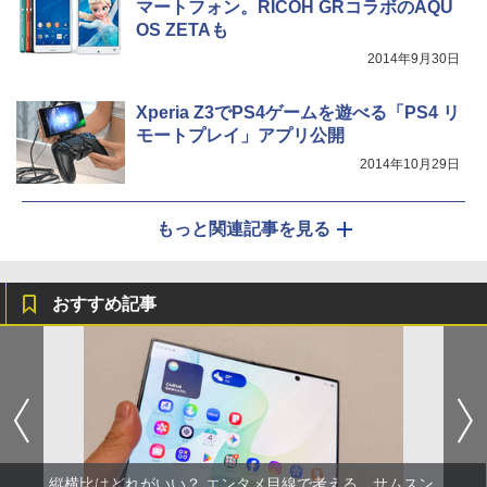
マートフォン。RICOH GRコラボのAQU
OS ZETAも
2014年9月30日
Xperia Z3でPS4ゲームを遊べる「PS4 リ
モートプレイ」アプリ公開
2014年10月29日
もっと関連記事を見る
おすすめ記事
縦横比はどれがいい？ エンタメ目線で考える、サムスン