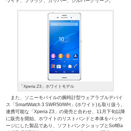
ワイト、ブラック、カッパー、シルバーグリーン。
「Xperia Z3」ホワイトモデル
また、ソニーモバイルの腕時計型ウェアラブルデバイ
ス「SmartWatch 3 SWR50/WH」(ホワイト)も取り扱う。
連携可能な「Xperia Z3」の発売と合わせ、11月下旬以降
に販売を開始。ホワイトのリストバンドと本体をパッケ
ージにした製品であり、ソフトバンクショップとSoftBa