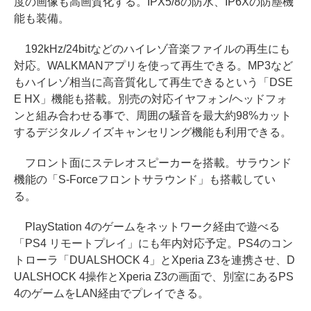
度の画像も高画質化する。IPX5/8の防水、IP6Xの防塵機
能も装備。
192kHz/24bitなどのハイレゾ音楽ファイルの再生にも
対応。WALKMANアプリを使って再生できる。MP3など
もハイレゾ相当に高音質化して再生できるという「DSE
E HX」機能も搭載。別売の対応イヤフォン/ヘッドフォ
ンと組み合わせる事で、周囲の騒音を最大約98%カット
するデジタルノイズキャンセリング機能も利用できる。
フロント面にステレオスピーカーを搭載。サラウンド
機能の「S-Forceフロントサラウンド」も搭載してい
る。
PlayStation 4のゲームをネットワーク経由で遊べる
「PS4 リモートプレイ」にも年内対応予定。PS4のコン
トローラ「DUALSHOCK 4」とXperia Z3を連携させ、D
UALSHOCK 4操作とXperia Z3の画面で、別室にあるPS
4のゲームをLAN経由でプレイできる。