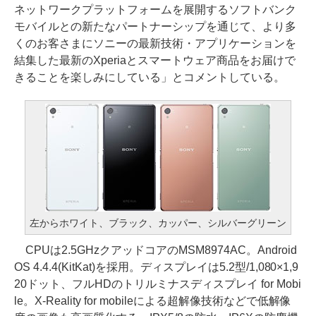
ネットワークプラットフォームを展開するソフトバンク
モバイルとの新たなパートナーシップを通じて、より多
くのお客さまにソニーの最新技術・アプリケーションを
結集した最新のXperiaとスマートウェア商品をお届けで
きることを楽しみにしている」とコメントしている。
左からホワイト、ブラック、カッパー、シルバーグリーン
CPUは2.5GHzクアッドコアのMSM8974AC。Android
OS 4.4.4(KitKat)を採用。ディスプレイは5.2型/1,080×1,9
20ドット、フルHDのトリルミナスディスプレイ for Mobi
le。X-Reality for mobileによる超解像技術などで低解像