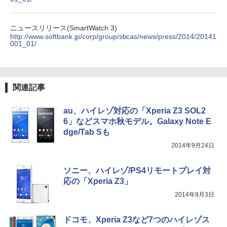
ニュースリリース(SmartWatch 3)
http://www.softbank.jp/corp/group/sbcas/news/press/2014/20141
001_01/
関連記事
au、ハイレゾ対応の「Xperia Z3 SOL2
6」などスマホ秋モデル。Galaxy Note E
dge/Tab Sも
2014年9月24日
ソニー、ハイレゾ/PS4リモートプレイ対
応の「Xperia Z3」
2014年9月3日
ドコモ、Xperia Z3など7つのハイレゾス