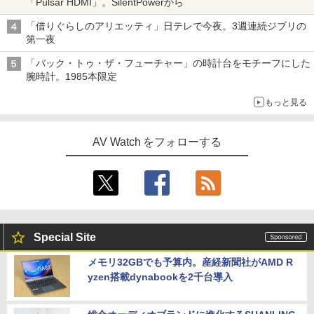
「Pulsar HDMI」。SilentPowerから
「借りぐらしのアリエッティ」日テレで今夜。3週連続ジブリの
第一夜
「バック・トゥ・ザ・フューチャー」の時計台をモチーフにした
腕時計。1985本限定
もっと見る
AV Watch をフォローする
Special Site
メモリ32GBでも予算内。産経新聞社がAMD R
yzen搭載dynabookを2千台導入