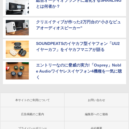
総合オーディオブランドに進化するSHANLING
とは何者か？
クリエイティブが作った2万円台の“小さなピュ
アオーディオスピーカー”
SOUNDPEATSのイヤカフ型イヤフォン「UU2
イヤーカフ」をイヤカフマニアが語る
エントリーなのに脅威の実力!「Osprey」Nobl
e Audioワイヤレスイヤフォン4機種を一気に聴
く
本サイトのご利用について
お問い合わせ
広告掲載のご案内
編集部へのご連絡
プライバシーポリシー
会社概要