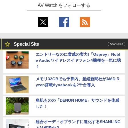
AV Watch をフォローする
Special Site
エントリーなのに脅威の実力!「Osprey」Nobl
e Audioワイヤレスイヤフォン4機種を一気に聴
く
メモリ32GBでも予算内。産経新聞社がAMD R
yzen搭載dynabookを2千台導入
鳥肌ものの「DENON HOME」サウンドを体感
した！
総合オーディオブランドに進化するSHANLING
とは何者か？