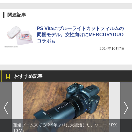
関連記事
PS Vitaにブルーライトカットフィルムの
同梱モデル。女性向けにMERCURYDUO
コラボも
2014年10月7日
おすすめ記事
望遠ブーム来てる!? 9年ぶりに大復活した、ソニー「RX
10 V」