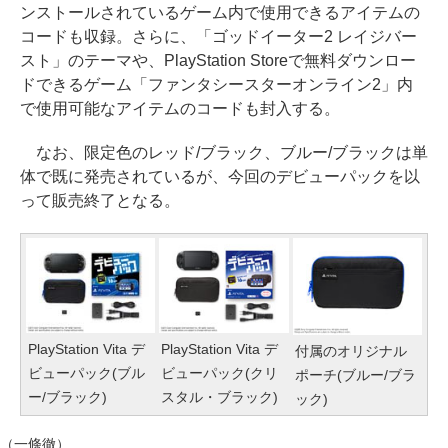
ンストールされているゲーム内で使用できるアイテムの
コードも収録。さらに、「ゴッドイーター2 レイジバー
スト」のテーマや、PlayStation Storeで無料ダウンロー
ドできるゲーム「ファンタシースターオンライン2」内
で使用可能なアイテムのコードも封入する。
なお、限定色のレッド/ブラック、ブルー/ブラックは単
体で既に発売されているが、今回のデビューパックを以
って販売終了となる。
PlayStation Vita デ
PlayStation Vita デ
付属のオリジナル
ビューパック(ブル
ビューパック(クリ
ポーチ(ブルー/ブラ
ー/ブラック)
スタル・ブラック)
ック)
（一條徹）