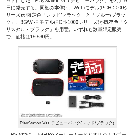
ットにした「PlayStation Vita デビューパック」を2月19
日に発売する。同梱の本体は、Wi-Fiモデル(PCH-2000シ
リーズ)が限定色「レッド/ブラック」と「ブルー/ブラッ
ク」、3G/Wi-Fiモデル(PCH-1000シリーズ)が既存色「ク
リスタル・ブラック」を用意。いずれも数量限定販売
で、価格は19,980円。
PlayStation Vita デビューパック(レッド/ブラック)
PS Vitaに、16GBのメモリーカードとオリジナルポー