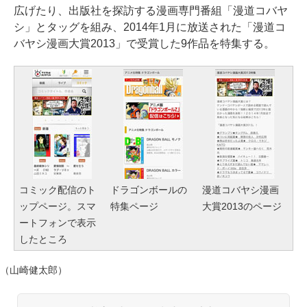
広げたり、出版社を探訪する漫画専門番組「漫道コバヤ
シ」とタッグを組み、2014年1月に放送された「漫道コ
バヤシ漫画大賞2013」で受賞した9作品を特集する。
コミック配信のト
ドラゴンボールの
漫道コバヤシ漫画
ップページ。スマ
特集ページ
大賞2013のページ
ートフォンで表示
したところ
（山崎健太郎）