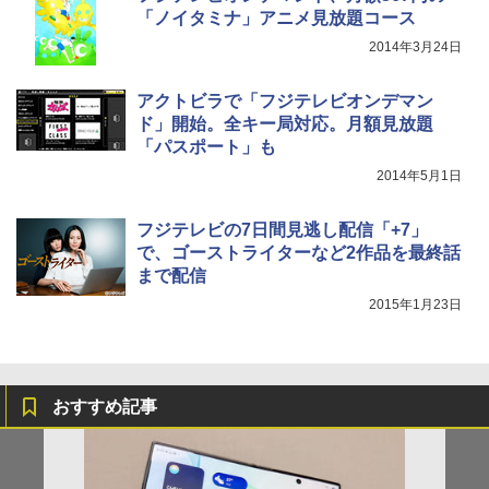
「ノイタミナ」アニメ見放題コース
2014年3月24日
アクトビラで「フジテレビオンデマン
ド」開始。全キー局対応。月額見放題
「パスポート」も
2014年5月1日
フジテレビの7日間見逃し配信「+7」
で、ゴーストライターなど2作品を最終話
まで配信
2015年1月23日
おすすめ記事