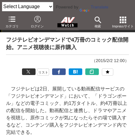
Powered by
Translate
ニュース
カテゴリ
ログイン
検索
Impressサイト
フジテレビオンデマンドで4万冊のコミック配信開
始。アニメ視聴後に原作購入
（2015/2/2 12:00）
リスト
フジテレビは2日、展開している動画配信サービスの
「フジテレビオンデマンド」において、「ドラゴンボー
ル」などの電子コミック、約1万タイトル、約4万冊以上
の配信を開始した。動画配信と連携し、ドラマやアニメ
を視聴し、原作コミックが気になったらその場で購入す
るなど、コンテンツ購入をフジテレビオンデマンド内で
完結できる。