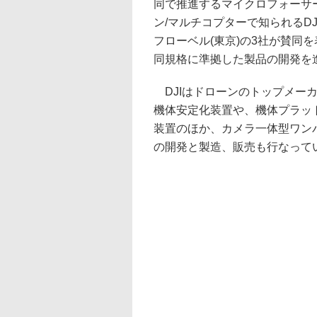
同で推進するマイクロフォーサ
ン/マルチコプターで知られるDJI(中国
フローベル(東京)の3社が賛同
同規格に準拠した製品の開発を
DJIはドローンのトップメー
機体安定化装置や、機体プラッ
装置のほか、カメラ一体型ワン
の開発と製造、販売も行なって