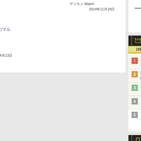
デジカメ Watch
2014年11月19日
応のマル
1
年4月13日