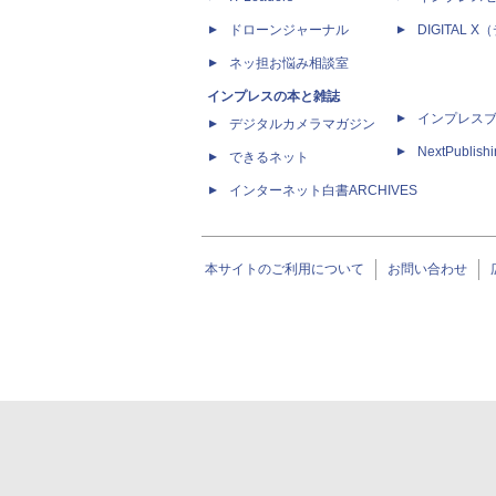
ドローンジャーナル
DIGITAL
ネッ担お悩み相談室
インプレスの本と雑誌
インプレス
デジタルカメラマガジン
NextPublish
できるネット
インターネット白書ARCHIVES
本サイトのご利用について
お問い合わせ