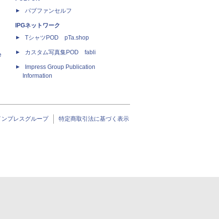
パブファンセルフ
IPGネットワーク
TシャツPOD pTa.shop
カスタム写真集POD fabli
e
Impress Group Publication
Information
インプレスグループ
特定商取引法に基づく表示