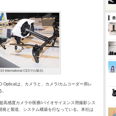
最
5 International CESでの展示)
Opticalは、カメラと、カメラ/カムコーダー用レ
る。
超高感度カメラや医療/バイオサイエンス用撮影シス
開発と製造、システム構築を行なっている。本社は