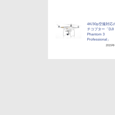
4K/30p空撮対
チコプター「DJI
Phantom 3
Professional」
2015