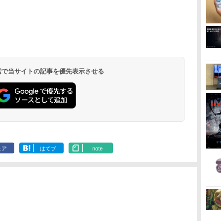
 検索で当サイトの記事を優先表示させる
ェア
はてブ
note