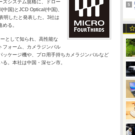
ーズシステム規格に、ドロー
)とJCD Optical(中国)、
を表明したと発表した。3社は
進める。
カーとして知られ、高性能な
トフォーム、カメラジンバル
パッケージ機や、プロ用手持ちカメラジンバルなど
いる。本社は中国・深セン市。