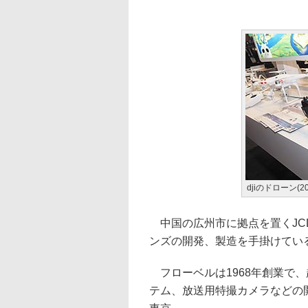
djiのドローン(201
中国の広州市に拠点を置くJCD 
ンズの開発、製造を手掛けてい
フローベルは1968年創業で、
テム、放送用特撮カメラなどの