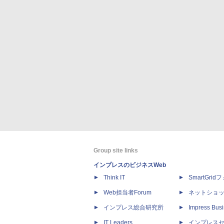
Group site links
インプレスのビジネスWeb
Think IT
SmartGri
Web担当者Forum
ネットショ
インプレス総合研究所
Impress Busi
IT Leaders
インプレス