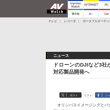
テレビ
レコーダ
ポータブルオーディ
スマートスピーカー
デジカメ
プロジ
ニュース
ドローンのDJIなど3
対応製品開発へ
ポスト
リスト
シ
オリンパスイメージングとパナ