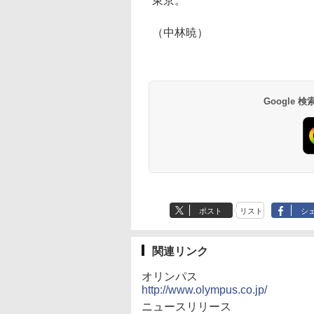
東京。
（中林暁）
Google
ポスト
リスト
シ
関連リンク
オリンパス
http://www.olympus.co.jp/
ニュースリリース