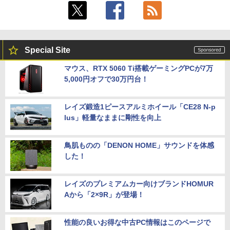
Special Site
マウス、RTX 5060 Ti搭載ゲーミングPCが7万
5,000円オフで30万円台！
レイズ鍛造1ピースアルミホイール「CE28 N-p
lus」軽量なままに剛性を向上
鳥肌ものの「DENON HOME」サウンドを体感
した！
レイズのプレミアムカー向けブランドHOMUR
Aから「2×9R」が登場！
性能の良いお得な中古PC情報はこのページで