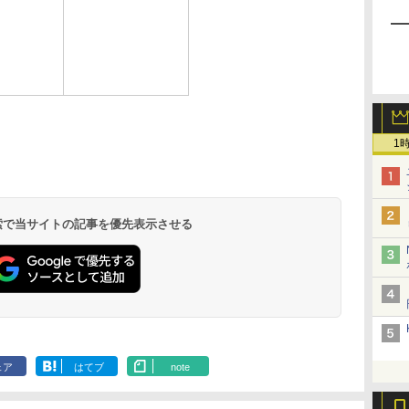
1
 検索で当サイトの記事を優先表示させる
ェア
はてブ
note