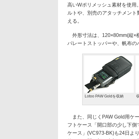
高いWポリメッシュ素材を使用
ルトや、別売のアタッチメント
える。
外形寸法は、120×80mm(縦
パレートストッパーや、帆布の
Lotoo PAW Goldを収納
また、同じくPAW Gold用
フトケース「開口部の少し下側でもし
ケース」(VC973-BK)も24