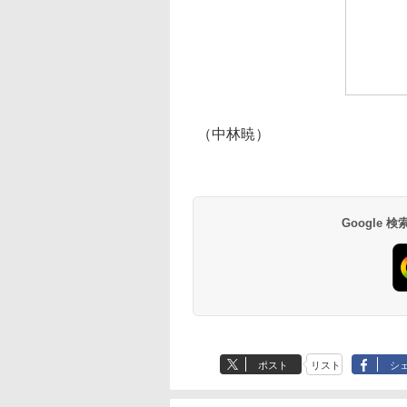
（中林暁）
Google
ポスト
リスト
シ