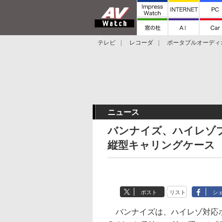
テレビ
レコーダ
ポータブルオーディ
スマートスピーカー
デジカメ
プロジ
ニュース
バンナイズ、ハイレゾプレー
縦型キャリングケース
ポスト
リスト
シ
バンナイズは、ハイレゾ対応ポー