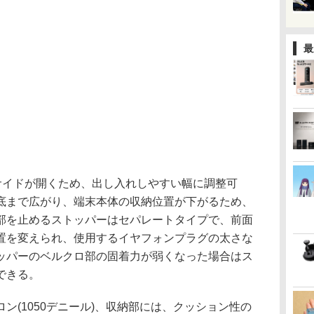
最
サイドが開くため、出し入れしやすい幅に調整可
底まで広がり、端末本体の収納位置が下がるため、
部を止めるストッパーはセパレートタイプで、前面
置を変えられ、使用するイヤフォンプラグの太さな
ッパーのベルクロ部の固着力が弱くなった場合はス
できる。
(1050デニール)、収納部には、クッション性の