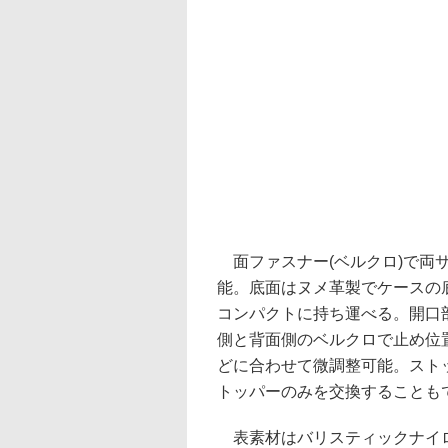
面ファスナー(ベルクロ)で両
能。底面はヌメ革製でケースの
コンパクトに持ち運べる。開口
側と背面側のベルクロで止め位
どに合わせて微調整可能。スト
トッパーのみを交換することも
表素材はバリスティックナイロン