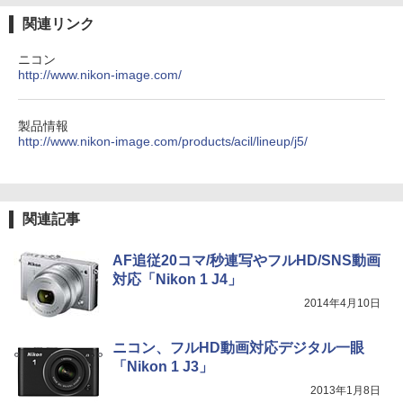
関連リンク
ニコン
http://www.nikon-image.com/
製品情報
http://www.nikon-image.com/products/acil/lineup/j5/
関連記事
AF追従20コマ/秒連写やフルHD/SNS動画
対応「Nikon 1 J4」
2014年4月10日
ニコン、フルHD動画対応デジタル一眼
「Nikon 1 J3」
2013年1月8日