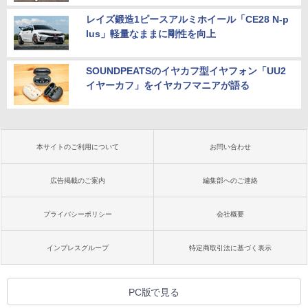
レイズ鍛造1ピースアルミホイール「CE28 N-p
lus」軽量なままに剛性を向上
SOUNDPEATSのイヤカフ型イヤフォン「UU2
イヤーカフ」をイヤカフマニアが語る
本サイトのご利用について
お問い合わせ
広告掲載のご案内
編集部へのご連絡
プライバシーポリシー
会社概要
インプレスグループ
特定商取引法に基づく表示
PC版で見る