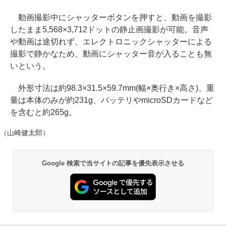
動画撮影中にシャッターボタンを押すと、動画を撮影
したまま5,568×3,712ドットの静止画撮影が可能。音声
や動画は途切れず、エレクトロニックシャッターによる
撮影で静かなため、動画にシャッター音が入ることも無
いという。
外形寸法は約98.3×31.5×59.7mm(幅×奥行き×高さ)、重
量は本体のみが約231g、バッテリやmicroSDカードなど
を含むと約265g。
（山崎健太郎）
Google 検索で当サイトの記事を優先表示させる