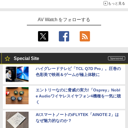
もっと見る
AV Watch をフォローする
Special Site
ハイグレードテレビ「TCL Q7D Pro」。圧巻の
色彩美で映画＆ゲームが極上体験に
エントリーなのに脅威の実力!「Osprey」Nobl
e Audioワイヤレスイヤフォン4機種を一気に聴
く
AIスマートノートのiFLYTEK「AINOTE 2」は
なぜ魅力的なのか？