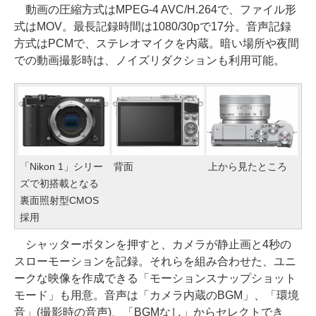
動画の圧縮方式はMPEG-4 AVC/H.264で、ファイル形
式はMOV。最長記録時間は1080/30pで17分。音声記録
方式はPCMで、ステレオマイクを内蔵。暗い場所や夜間
での動画撮影時は、ノイズリダクションも利用可能。
「Nikon 1」シリー
背面
上から見たところ
ズで初搭載となる
裏面照射型CMOS
採用
シャッターボタンを押すと、カメラが静止画と4秒の
スローモーションを記録。それらを組み合わせた、ユニ
ークな映像を作成できる「モーションスナップショット
モード」も用意。音声は「カメラ内蔵のBGM」、「環境
音」(撮影時の音声)、「BGMなし」からセレクトでき