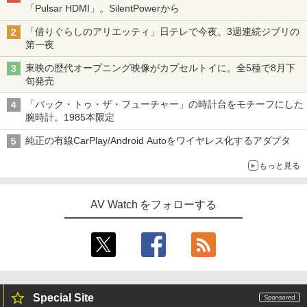
「Pulsar HDMI」。SilentPowerから
「借りぐらしのアリエッティ」日テレで今夜。3週連続ジブリの
第一夜
東映の歴代オープニング映像がカプセルトイに。全5種で8月下
旬発売
「バック・トゥ・ザ・フューチャー」の時計台をモチーフにした
腕時計。1985本限定
純正の有線CarPlay/Android Autoをワイヤレス化するアダプタ
もっと見る
AV Watch をフォローする
Special Site