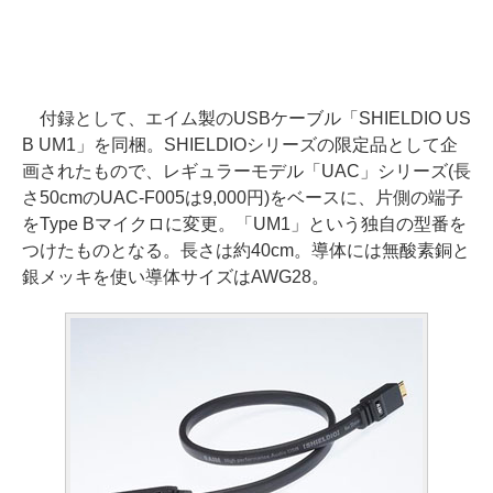
付録として、エイム製のUSBケーブル「SHIELDIO US
B UM1」を同梱。SHIELDIOシリーズの限定品として企
画されたもので、レギュラーモデル「UAC」シリーズ(長
さ50cmのUAC-F005は9,000円)をベースに、片側の端子
をType Bマイクロに変更。「UM1」という独自の型番を
つけたものとなる。長さは約40cm。導体には無酸素銅と
銀メッキを使い導体サイズはAWG28。