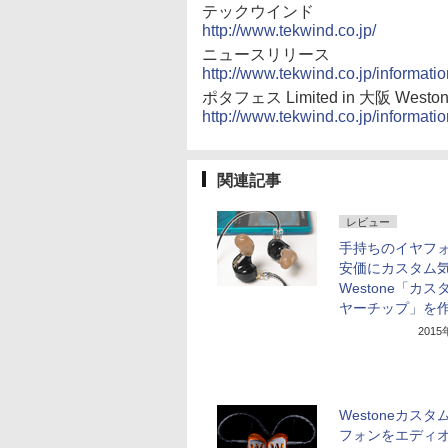
テックウインド
http://www.tekwind.co.jp/
ニュースリリース
http://www.tekwind.co.jp/informat
ポタフェス Limited in 大阪 W
http://www.tekwind.co.jp/informat
関連記事
レビュー
手持ちのイヤフ
安価にカスタム
Westone「カス
ヤーチップ」を
201
Westoneカスタ
フォンをエディ