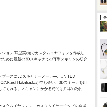
最
レッション(耳型実物)でカスタムイヤフォンを作成し
のために最新の3Dスキャナでの耳型スキャンの研究
ースに3Dスキャナーメーカ―、UNITED
 CSOのKarol Hatzilias氏が立ち会い、3Dスキャナを用
してくれる。スキャンにかかる時間は片耳約2分、
のカスタムイヤフォン、カスタムイヤーチップを会場