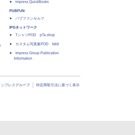
impress QuickBooks
PUBFUN
パブファンセルフ
IPGネットワーク
TシャツPOD pTa.shop
カスタム写真集POD fabli
e
Impress Group Publication
Information
インプレスグループ
特定商取引法に基づく表示