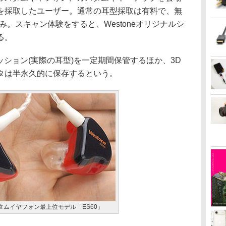
を採取したユーザー。通常の耳型採取は有料で、無
み。スキャン体験をすると、Westoneオリジナルシ
る。
ッション(実際の耳型)を一定期間保管するほか、3D
タは半永久的に保存するという。
カスタムイヤフォン最上位モデル「ES60」