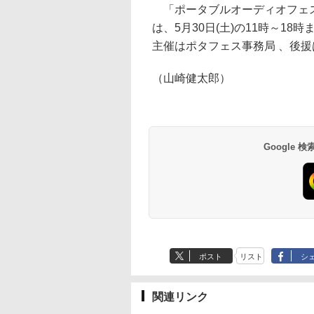
「ポータブルオーディオフェスティバル
は、5月30日(土)の11時～1
主催はポタフェス事務局 、後援
（山崎健太郎）
Google
ポスト
リスト
シ
関連リンク