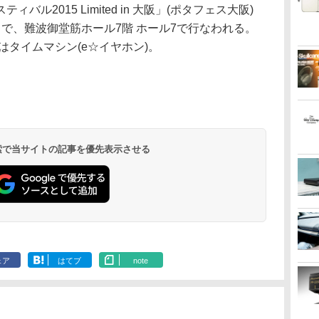
2015 Limited in 大阪」(ポタフェス大阪)
8時まで、難波御堂筋ホール7階 ホール7で行なわれる。
はタイムマシン(e☆イヤホン)。
 検索で当サイトの記事を優先表示させる
ェア
はてブ
note