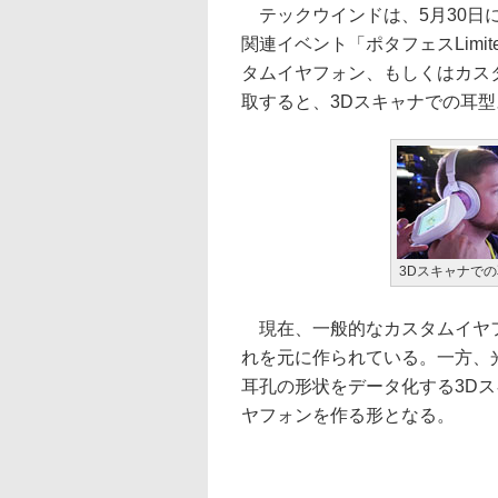
テックウインドは、5月30日
関連イベント「ポタフェスLimite
タムイヤフォン、もしくはカス
取すると、3Dスキャナでの耳
3Dスキャナで
現在、一般的なカスタムイヤフ
れを元に作られている。一方、
耳孔の形状をデータ化する3D
ヤフォンを作る形となる。