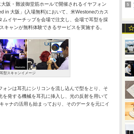
に大阪・難波御堂筋ホールで開催されるイヤフォン
d in 大阪」(入場無料)において、米Westoneのカス
タムイヤーチップを会場で注文し、会場で耳型を採
型スキャンが無料体験できるサービスを実施する。
の耳型スキャンイメージ
ォンは耳孔にシリコンを流し込んで型をとり、そ
光を発する機械を耳孔に挿入し、光の反射を用いて
スキャナの活用も始まっており、そのデータを元にイ