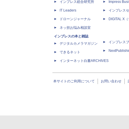
インプレス総合研究所
Impress Busi
IT Leaders
インプレス
ドローンジャーナル
DIGITAL
ネッ担お悩み相談室
インプレスの本と雑誌
インプレス
デジタルカメラマガジン
NextPublish
できるネット
インターネット白書ARCHIVES
本サイトのご利用について
お問い合わせ