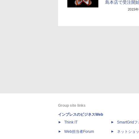
島本店で受注開
2015
Group site links
インプレスのビジネスWeb
Think IT
SmartGri
Web担当者Forum
ネットショ