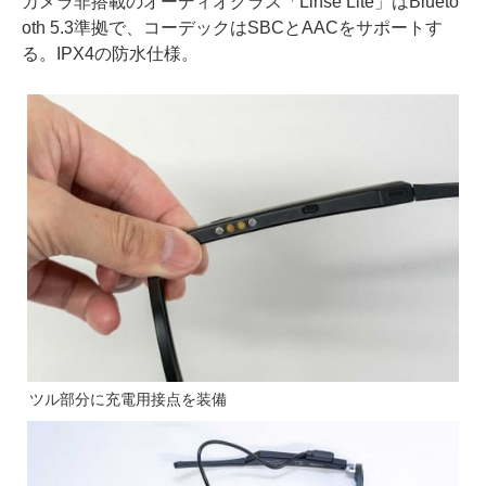
カメラ非搭載のオーディオグラス「Linse Lite」はBlueto
oth 5.3準拠で、コーデックはSBCとAACをサポートす
る。IPX4の防水仕様。
ツル部分に充電用接点を装備