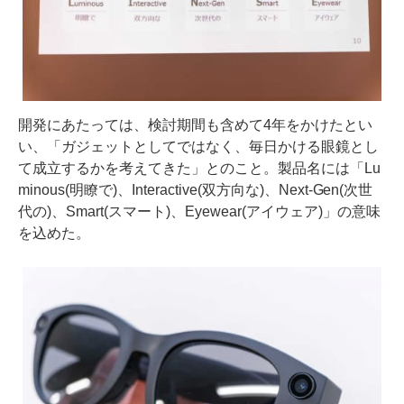
開発にあたっては、検討期間も含めて4年をかけたとい
い、「ガジェットとしてではなく、毎日かける眼鏡とし
て成立するかを考えてきた」とのこと。製品名には「Lu
minous(明瞭で)、Interactive(双方向な)、Next-Gen(次世
代の)、Smart(スマート)、Eyewear(アイウェア)」の意味
を込めた。