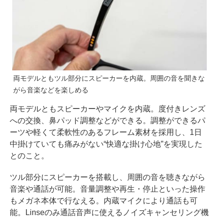
両モデルともツル部分にスピーカーを内蔵。周囲の音を聞きな
がら音楽などを楽しめる
両モデルともスピーカーやマイクを内蔵。度付きレンズ
への交換、鼻パッド調整などができる。調整ができるパ
ーツや軽くて柔軟性のあるフレーム素材を採用し、1日
中掛けていても痛みがない“快適な掛け心地”を実現した
とのこと。
ツル部分にスピーカーを搭載し、周囲の音を聴きながら
音楽や通話が可能。音量調整や再生・停止といった操作
もメガネ本体で行なえる。内蔵マイクにより通話も可
能。Linseのみ通話音声に使えるノイズキャンセリング機