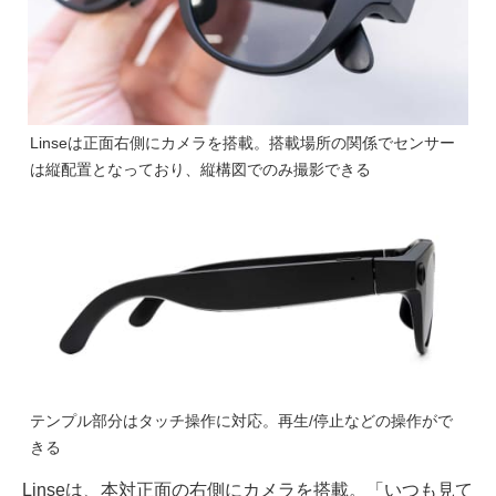
Linseは正面右側にカメラを搭載。搭載場所の関係でセンサー
は縦配置となっており、縦構図でのみ撮影できる
テンプル部分はタッチ操作に対応。再生/停止などの操作がで
きる
Linseは、本対正面の右側にカメラを搭載。「いつも見て