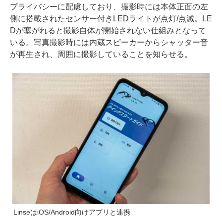
プライバシーに配慮しており、撮影時には本体正面の左
側に搭載されたセンサー付きLEDライトが点灯/点滅。LE
Dが塞がれると撮影自体が開始されない仕組みとなって
いる。写真撮影時には内蔵スピーカーからシャッター音
が再生され、周囲に撮影していることを知らせる。
LinseはiOS/Android向けアプリと連携