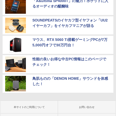
「A&ultima SP4000T」の魅力！ポケットに入
るオーディオの醍醐味
SOUNDPEATSのイヤカフ型イヤフォン「UU2
イヤーカフ」をイヤカフマニアが語る
マウス、RTX 5060 Ti搭載ゲーミングPCが7万
5,000円オフで30万円台！
性能の良いお得な中古PC情報はこのページで
チェック！
鳥肌ものの「DENON HOME」サウンドを体感
した！
本サイトのご利用について
お問い合わせ