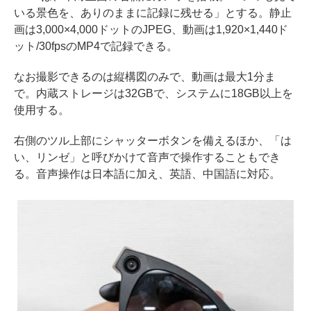
いる景色を、ありのままに記録に残せる」とする。静止
画は3,000×4,000ドットのJPEG、動画は1,920×1,440ド
ット/30fpsのMP4で記録できる。
なお撮影できるのは縦構図のみで、動画は最大1分ま
で。内蔵ストレージは32GBで、システムに18GB以上を
使用する。
右側のツル上部にシャッターボタンを備えるほか、「は
い、リンゼ」と呼びかけて音声で操作することもでき
る。音声操作は日本語に加え、英語、中国語に対応。