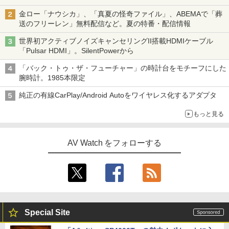
金ロー「ナウシカ」、「真夏の怪奇ファイル」、ABEMAで「葬
送のフリーレン」無料配信など。夏の特番・配信情報
世界初アクティブノイズキャンセリングII搭載HDMIケーブル
「Pulsar HDMI」。SilentPowerから
「バック・トゥ・ザ・フューチャー」の時計台をモチーフにした
腕時計。1985本限定
純正の有線CarPlay/Android Autoをワイヤレス化するアダプタ
もっと見る
AV Watch をフォローする
Special Site