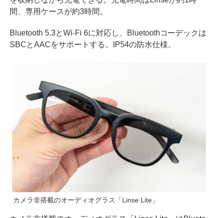
間、専用ケースが約3時間。
Bluetooth 5.3とWi-Fi 6に対応し、Bluetoothコーデックは
SBCとAACをサポートする。IP54の防水仕様。
カメラ非搭載のオーディオグラス「Linse Lite」