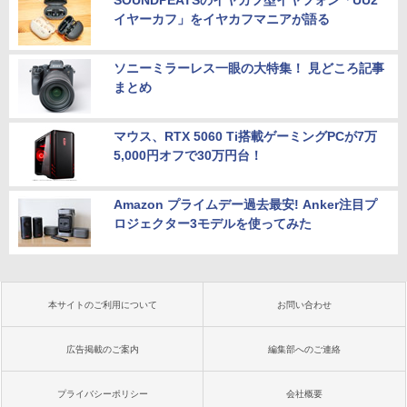
SOUNDPEATSのイヤカフ型イヤフォン「UU2
イヤーカフ」をイヤカフマニアが語る
ソニーミラーレス一眼の大特集！ 見どころ記事
まとめ
マウス、RTX 5060 Ti搭載ゲーミングPCが7万
5,000円オフで30万円台！
Amazon プライムデー過去最安! Anker注目プ
ロジェクター3モデルを使ってみた
本サイトのご利用について
お問い合わせ
広告掲載のご案内
編集部へのご連絡
プライバシーポリシー
会社概要