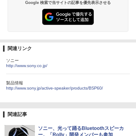
Google 検索で当サイトの記事を優先表示させる
関連リンク
ソニー
http://www.sony.co.jp/
製品情報
http://www.sony.jp/active-speaker/products/BSP60/
関連記事
ソニー、光って踊るBluetoothスピーカ
ー。「Rolly」開発メンバーも参加