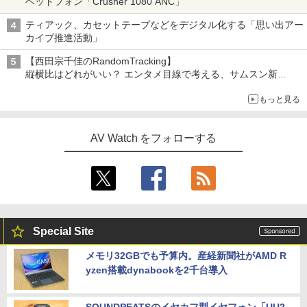
ヘッドフォン「Crusher 1080 ANC」
ティアック、カセットテープなどをデジタル化する「思い出アー
カイブ推進活動」
【西田宗千佳のRandomTracking】
縦横比はどれがいい？ エンタメ目線で考える、サムスン新
「Galaxy Z Fold」
もっと見る
AV Watch をフォローする
Special Site
メモリ32GBでも予算内。産経新聞社がAMD R
yzen搭載dynabookを2千台導入