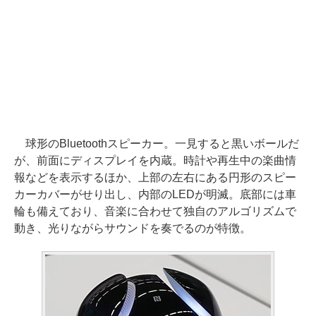
球形のBluetoothスピーカー。一見すると黒いボールだ
が、前面にディスプレイを内蔵。時計や再生中の楽曲情
報などを表示するほか、上部の左右にある円形のスピー
カーカバーがせり出し、内部のLEDが明滅。底部には車
輪も備えており、音楽に合わせて独自のアルゴリズムで
動き、光りながらサウンドを奏でるのが特徴。