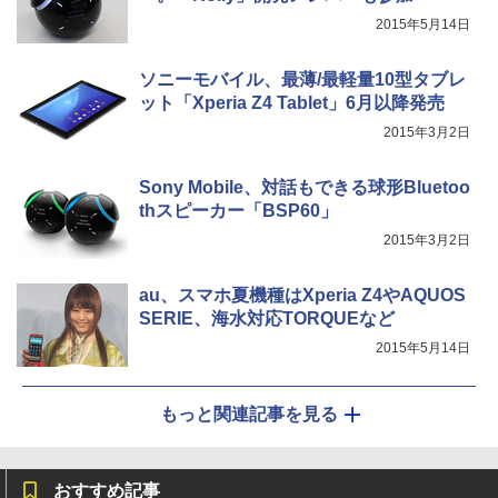
2015年5月14日
ソニーモバイル、最薄/最軽量10型タブレ
ット「Xperia Z4 Tablet」6月以降発売
2015年3月2日
Sony Mobile、対話もできる球形Bluetoo
thスピーカー「BSP60」
2015年3月2日
au、スマホ夏機種はXperia Z4やAQUOS
SERIE、海水対応TORQUEなど
2015年5月14日
もっと関連記事を見る
おすすめ記事