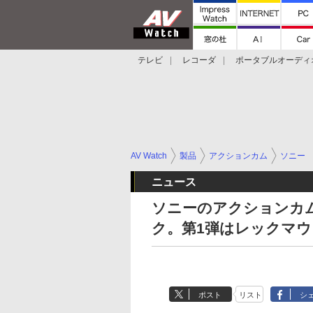
テレビ
レコーダ
ポータブルオーディ
スマートスピーカー
デジカメ
プロジ
AV Watch
製品
アクションカム
ソニー
ニュース
ソニーのアクションカ
ク。第1弾はレックマウ
ポスト
リスト
シ