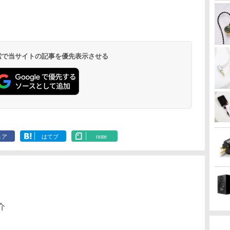
 検索で当サイトの記事を優先表示させる
ェア
はてブ
note
介