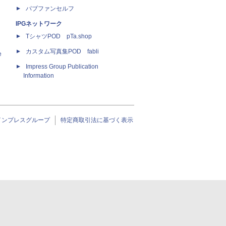
パブファンセルフ
IPGネットワーク
TシャツPOD pTa.shop
カスタム写真集POD fabli
e
Impress Group Publication
Information
インプレスグループ
特定商取引法に基づく表示