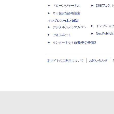
ドローンジャーナル
DIGITAL
ネッ担お悩み相談室
インプレスの本と雑誌
インプレス
デジタルカメラマガジン
NextPublish
できるネット
インターネット白書ARCHIVES
本サイトのご利用について
お問い合わせ