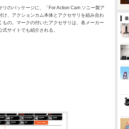
ッケージに、「For Action Cam ソニー製ア
付け、アクションカム本体とアクセサリを組み合わ
最
くもの。マークの付いたアクセサリは、各メーカー
公式サイトでも紹介される。