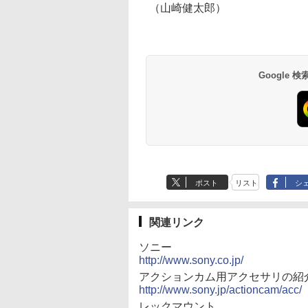
（山崎健太郎）
Google
ポスト
リスト
シ
関連リンク
ソニー
http://www.sony.co.jp/
アクションカム用アクセサリの紹
http://www.sony.jp/actioncam/acc/
レックマウント