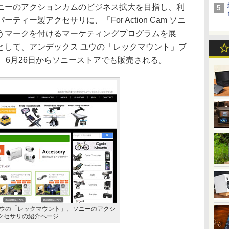
ーのアクションカムのビジネス拡大を目指し、利
ィー製アクセサリに、「For Action Cam ソニ
うマークを付けるマーケティングプログラムを展
として、アンデックス ユウの「レックマウント」ブ
、6月26日からソニーストアでも販売される。
ユウの「レックマウント」、ソニーのアクシ
クセサリの紹介ページ