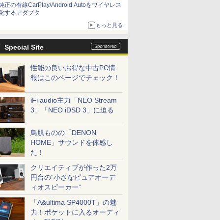
純正の有線CarPlay/Android Autoをワイヤレス
化するアダプタ
もっと見る
Special Site
性能の良いお得な中古PC情
報はこのページでチェック！
iFi audio主力「NEO Stream
3」「NEO iDSD 3」に迫る
鳥肌ものの「DENON
HOME」サウンドを体感し
た！
クリエイティブが作った2万
円台の“小さなピュアオーデ
ィオスピーカー”
「A&ultima SP4000T」の魅
力！ポケットに入るオーディ