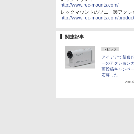
http://www.rec-mounts.com/
レックマウントのソニー製アクシ
http://www.rec-mounts.com/product
関連記事
トピック
アイデアで勝負!?
ーのアクション
画投稿キャンペ
応募した
201