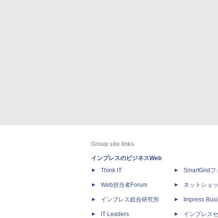
Group site links
インプレスのビジネスWeb
Think IT
SmartGri
Web担当者Forum
ネットショ
インプレス総合研究所
Impress Busi
IT Leaders
インプレス