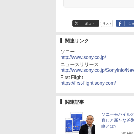
ポスト
リスト
シ
関連リンク
ソニー
http://www.sony.co.jp/
ニュースリリース
http://www.sony.co.jp/SonyInfo/N
First Flight
https://first-flight.sony.com/
関連記事
ソニーモバイル
直しと新たな差
略とは?
2014年