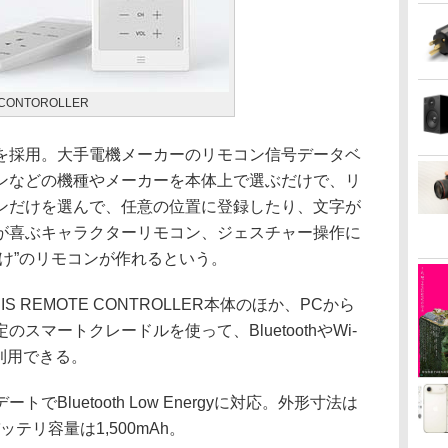
 CONTOROLLER
採用。大手電機メーカーのリモコン信号データベ
ンなどの機種やメーカーを本体上で選ぶだけで、リ
ンだけを選んで、任意の位置に登録したり、文字が
が喜ぶキャラクターリモコン、ジェスチャー操作に
け”のリモコンが作れるという。
REMOTE CONTROLLER本体のほか、PCから
スマートクレードルを使って、BluetoothやWi-
利用できる。
luetooth Low Energyに対応。外形寸法は
。バッテリ容量は1,500mAh。