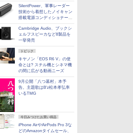
NISHIKIで統一。400万円
SilentPower、軍事レーダー
技術から着想したノイキャン
搭載電源コンディショナー
「AC iPurifier2」
Cambridge Audio、ブックシ
ェルフスピーカなど8製品を
一挙発売
トピック
キヤノン「EOS R6 V」の使
命とは? スチル機とシネマ機
の間に広がる動画ニーズ
9月公開「八つ墓村」本予
告。主題歌はB'z松本孝弘率
いるTMG
今日みつけたお買い得品
iPhone AirやAirPods Pro 3な
どのAmazonタイムセール、