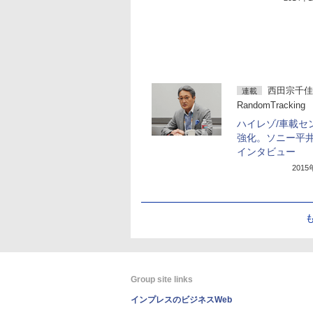
西田宗千佳
連載
RandomTracking
ハイレゾ/車載セ
強化。ソニー平
インタビュー
201
Group site links
インプレスのビジネスWeb