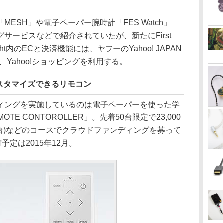
SH」や電子ペーパー腕時計「FES Watch」
サービスなどで紹介されていたが、新たにFirst
Flight内のECと決済機能には、ヤフーのYahoo! JAPAN
 Pay、Yahoo!ショッピングを利用する。
スタマイズできるリモコン
ングを実施しているのは電子ペーパーを使った学
TE CONTOROLLER」。先着50台限定で23,000
500台)などのコースでクラウドファンディングを募って
予定は2015年12月。