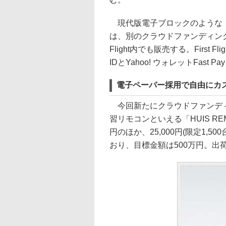
現代版電子ブロックのような「ME
は、別のクラウドファンディング
Flight内でも販売する。First 
IDとYahoo! ウォレットFast
電子ペーパー採用で自由にカ
今回新たにクラウドファンディ
習リモコンといえる「HUIS REMO
円のほか、25,000円(限定1,
おり、目標金額は500万円。出荷