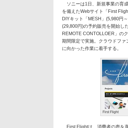
ソニーは1日、新規事業の育成
を備えたWebサイト「First F
DIYキット「MESH」(5,980
(29,800円)の予約販売を開
REMOTE CONTOLLOER
期間限定で実施。クラウドファ
に向かった作業に着手する。
First Flight
First Flightは、消費者の声を直に