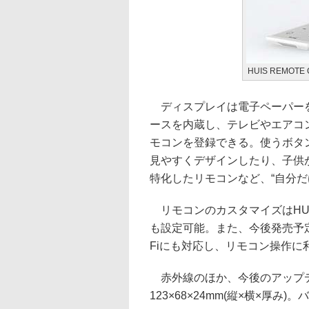
HUIS REMOTE
ディスプレイは電子ペーパーを
ースを内蔵し、テレビやエアコ
モコンを登録できる。使うボタ
見やすくデザインしたり、子供
特化したリモコンなど、“自分だ
リモコンのカスタマイズはHUIS 
も設定可能。また、今後発売予定の
Fiにも対応し、リモコン操作に
赤外線のほか、今後のアップデートでB
123×68×24mm(縦×横×厚み)