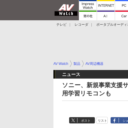
テレビ
レコーダ
ポータブルオーディ
スマートスピーカー
デジカメ
プロジ
AV Watch
製品
AV周辺機器
ニュース
ソニー、新規事業支援サイト
用学習リモコンも
ポスト
リスト
シ