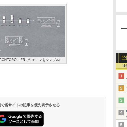
TE CONTOROLLERでリモコンをシンプルに
1
 検索で当サイトの記事を優先表示させる