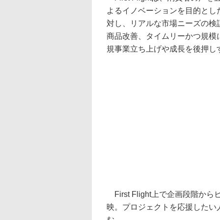
よるイノベーションを目的とし
対し、リアルな市場ニーズの検
商品改善、タイムリーかつ規模
規事業立ち上げや成長を後押し
First Flight上で企画
映。プロジェクトを応援したい
む。