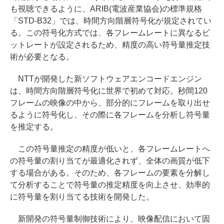
も視聴できるように、ARIB(電波産業協会)の標準規格
「STD-B32」では、時間方向階層符号化が規定されてい
る。この符号化方式では、各フレームレートに異なるビ
ットレートが設定されるため、精度の高い符号量推定技
術が必要となる。
NTTが開発した新ソフトウェアエンコードエンジン
は、時間方向階層符号化に世界で初めて対応。秒間120
フレームの映像の中から、部分的にフレームを取り出せ
るように符号化し、その際に各フレームを分析し符号量
を推定する。
この符号量推定の精度が低いと、各フレームレートへ
の符号量の割り当てが最適化されず、全体の画質が低下
する場合がある。そのため、各フレームの要素を分解し
て分析することで符号量の推定精度を向上させ、効率的
に符号量を割り当てる技術を開発した。
新開発の符号量制御技術により、映像配信において固