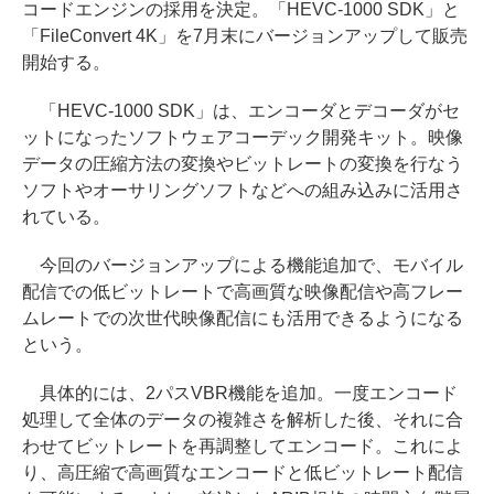
コードエンジンの採用を決定。「HEVC-1000 SDK」と
「FileConvert 4K」を7月末にバージョンアップして販売
開始する。
「HEVC-1000 SDK」は、エンコーダとデコーダがセ
ットになったソフトウェアコーデック開発キット。映像
データの圧縮方法の変換やビットレートの変換を行なう
ソフトやオーサリングソフトなどへの組み込みに活用さ
れている。
今回のバージョンアップによる機能追加で、モバイル
配信での低ビットレートで高画質な映像配信や高フレー
ムレートでの次世代映像配信にも活用できるようになる
という。
具体的には、2パスVBR機能を追加。一度エンコード
処理して全体のデータの複雑さを解析した後、それに合
わせてビットレートを再調整してエンコード。これによ
り、高圧縮で高画質なエンコードと低ビットレート配信