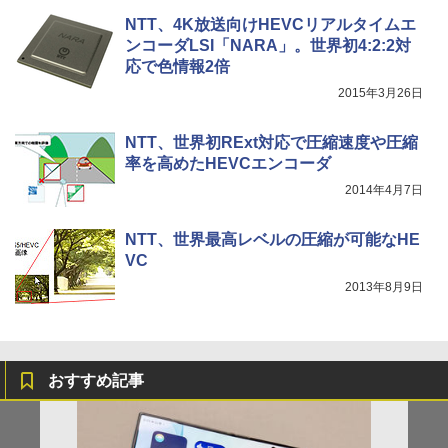
NTT、4K放送向けHEVCリアルタイムエ
ンコーダLSI「NARA」。世界初4:2:2対
応で色情報2倍
2015年3月26日
NTT、世界初RExt対応で圧縮速度や圧縮
率を高めたHEVCエンコーダ
2014年4月7日
NTT、世界最高レベルの圧縮が可能なHE
VC
2013年8月9日
おすすめ記事