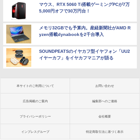
マウス、RTX 5060 Ti搭載ゲーミングPCが7万
5,000円オフで30万円台！
メモリ32GBでも予算内。産経新聞社がAMD R
yzen搭載dynabookを2千台導入
SOUNDPEATSのイヤカフ型イヤフォン「UU2
イヤーカフ」をイヤカフマニアが語る
本サイトのご利用について
お問い合わせ
広告掲載のご案内
編集部へのご連絡
プライバシーポリシー
会社概要
インプレスグループ
特定商取引法に基づく表示