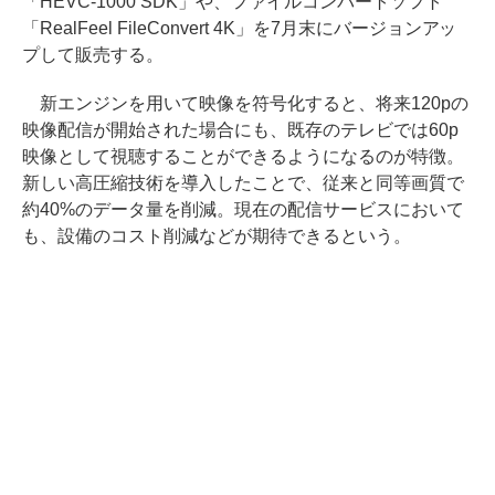
「HEVC-1000 SDK」や、ファイルコンバートソフト
「RealFeel FileConvert 4K」を7月末にバージョンアッ
プして販売する。
新エンジンを用いて映像を符号化すると、将来120pの
映像配信が開始された場合にも、既存のテレビでは60p
映像として視聴することができるようになるのが特徴。
新しい高圧縮技術を導入したことで、従来と同等画質で
約40%のデータ量を削減。現在の配信サービスにおいて
も、設備のコスト削減などが期待できるという。