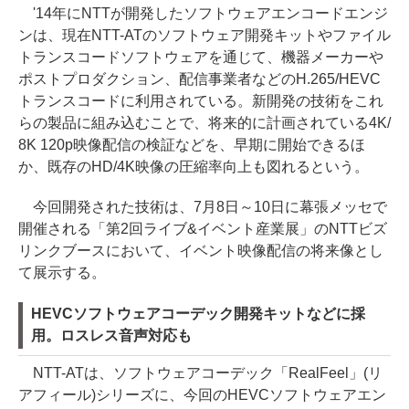
'14年にNTTが開発したソフトウェアエンコードエンジ
ンは、現在NTT-ATのソフトウェア開発キットやファイル
トランスコードソフトウェアを通じて、機器メーカーや
ポストプロダクション、配信事業者などのH.265/HEVC
トランスコードに利用されている。新開発の技術をこれ
らの製品に組み込むことで、将来的に計画されている4K/
8K 120p映像配信の検証などを、早期に開始できるほ
か、既存のHD/4K映像の圧縮率向上も図れるという。
今回開発された技術は、7月8日～10日に幕張メッセで
開催される「第2回ライブ&イベント産業展」のNTTビズ
リンクブースにおいて、イベント映像配信の将来像とし
て展示する。
HEVCソフトウェアコーデック開発キットなどに採
用。ロスレス音声対応も
NTT-ATは、ソフトウェアコーデック「RealFeel」(リ
アフィール)シリーズに、今回のHEVCソフトウェアエン