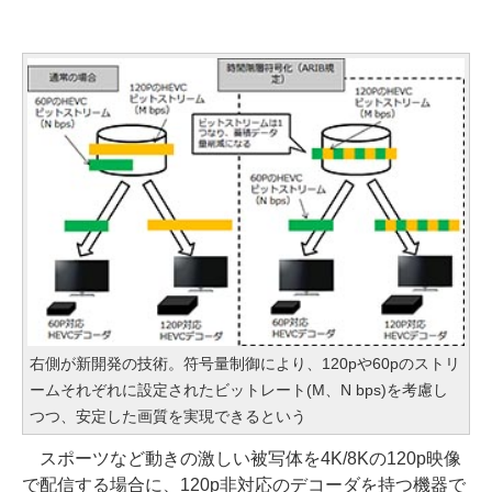
右側が新開発の技術。符号量制御により、120pや60pのストリ
ームそれぞれに設定されたビットレート(M、N bps)を考慮し
つつ、安定した画質を実現できるという
スポーツなど動きの激しい被写体を4K/8Kの120p映像
で配信する場合に、120p非対応のデコーダを持つ機器で