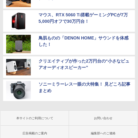
マウス、RTX 5060 Ti搭載ゲーミングPCが7万
5,000円オフで30万円台！
鳥肌ものの「DENON HOME」サウンドを体感
した！
クリエイティブが作った2万円台の“小さなピュ
アオーディオスピーカー”
ソニーミラーレス一眼の大特集！ 見どころ記事
まとめ
本サイトのご利用について
お問い合わせ
広告掲載のご案内
編集部へのご連絡