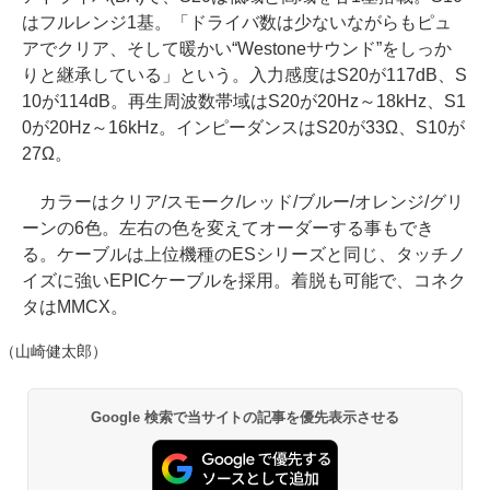
はフルレンジ1基。「ドライバ数は少ないながらもピュ
アでクリア、そして暖かい“Westoneサウンド”をしっか
りと継承している」という。入力感度はS20が117dB、S
10が114dB。再生周波数帯域はS20が20Hz～18kHz、S1
0が20Hz～16kHz。インピーダンスはS20が33Ω、S10が
27Ω。
カラーはクリア/スモーク/レッド/ブルー/オレンジ/グリ
ーンの6色。左右の色を変えてオーダーする事もでき
る。ケーブルは上位機種のESシリーズと同じ、タッチノ
イズに強いEPICケーブルを採用。着脱も可能で、コネク
タはMMCX。
（山崎健太郎）
Google 検索で当サイトの記事を優先表示させる