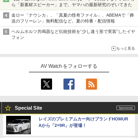
ら「新素材スピーカー」まで。ヤマハの最新研究のぞいてきた
金ロー「ナウシカ」、「真夏の怪奇ファイル」、ABEMAで「葬
送のフリーレン」無料配信など。夏の特番・配信情報
ヘルムホルツ共鳴器など伝統技術を“少し違う形で実装”したイヤ
フォン
もっと見る
AV Watch をフォローする
Special Site
レイズのプレミアムカー向けブランドHOMUR
Aから「2×9R」が登場！