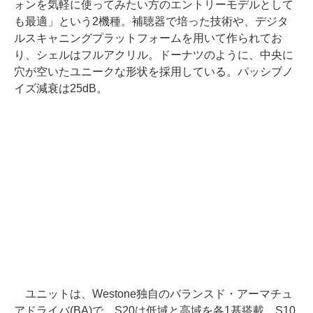
ォンを気軽に使ってみたい方のエントリーモデルとして
も最適」という2機種。補聴器で培った技術や、デジタ
ルスキャニングプラットフォームを用いて作られてお
り、シェルはフルアクリル。ドーナツのように、中央に
穴が空いたユニークな形状を採用している。パッシブノ
イズ減衰は25dB。
ユニットは、Westone独自のバランスド・アーマチュ
アドライバ(BA)で、S20は低域と高域を各1基搭載。S10