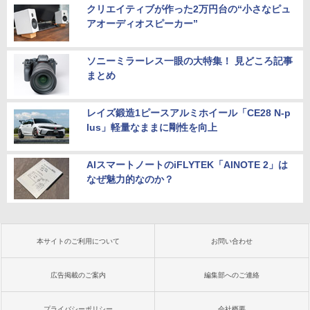
クリエイティブが作った2万円台の“小さなピュ
アオーディオスピーカー”
ソニーミラーレス一眼の大特集！ 見どころ記事
まとめ
レイズ鍛造1ピースアルミホイール「CE28 N-p
lus」軽量なままに剛性を向上
AIスマートノートのiFLYTEK「AINOTE 2」は
なぜ魅力的なのか？
本サイトのご利用について
お問い合わせ
広告掲載のご案内
編集部へのご連絡
プライバシーポリシー
会社概要