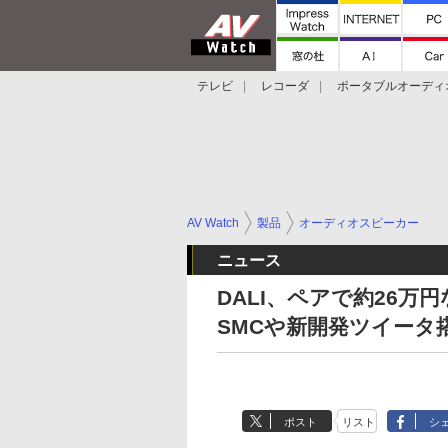
テレビ
レコーダ
ポータブルオーディ
スマートスピーカー
デジカメ
プロジ
AV Watch
製品
オーディオスピーカー
ニュース
DALI、ペアで約26万円
SMCや新開発ツイータ
ポスト
リスト
シ