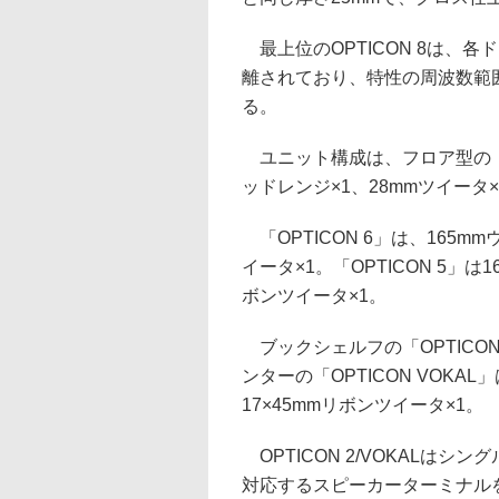
最上位のOPTICON 8は、
離されており、特性の周波数範
る。
ユニット構成は、フロア型の「OPT
ッドレンジ×1、28mmツイータ×
「OPTICON 6」は、165mm
イータ×1。「OPTICON 5」は
ボンツイータ×1。
ブックシェルフの「OPTICON 
ンターの「OPTICON VOKAL
17×45mmリボンツイータ×1。
OPTICON 2/VOKALは
対応するスピーカーターミナル