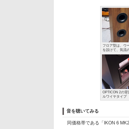
フロア型は、ウ
を設けて、気流
OPTICON 2
ルワイヤタイプ
音を聴いてみる
同価格帯である「IKON 6 MK