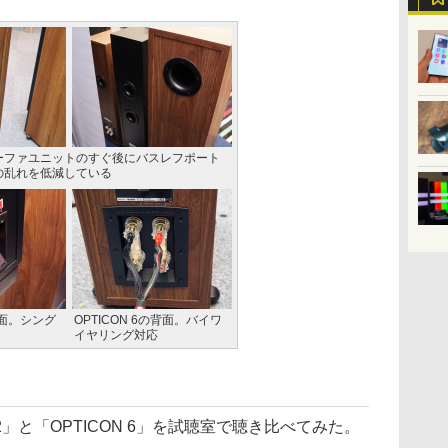
ーファユニットのすぐ後にバスレフポート
の乱れを低減している
の背面。シング
OPTICON 6の背面。バイワ
イヤリング対応
2」と「OPTICON 6」を試聴室で聴き比べてみた。