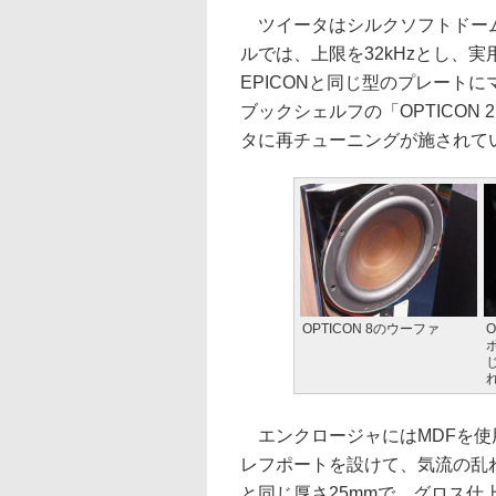
ツイータはシルクソフトドーム
ルでは、上限を32kHzとし、
EPICONと同じ型のプレート
ブックシェルフの「OPTICO
タに再チューニングが施されて
OPTICON 8のウーファ
エンクロージャにはMDFを使
レフポートを設けて、気流の乱れ
と同じ厚さ25mmで、グロス仕