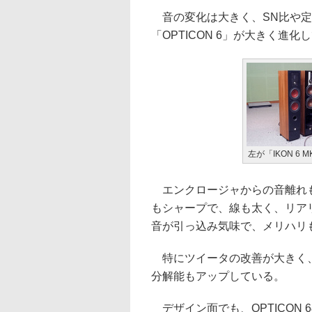
音の変化は大きく、SN比や定
「OPTICON 6」が大きく進
左が「IKON 6 M
エンクロージャからの音離れも
もシャープで、線も太く、リアリテ
音が引っ込み気味で、メリハリ
特にツイータの改善が大きく、
分解能もアップしている。
デザイン面でも、OPTICON