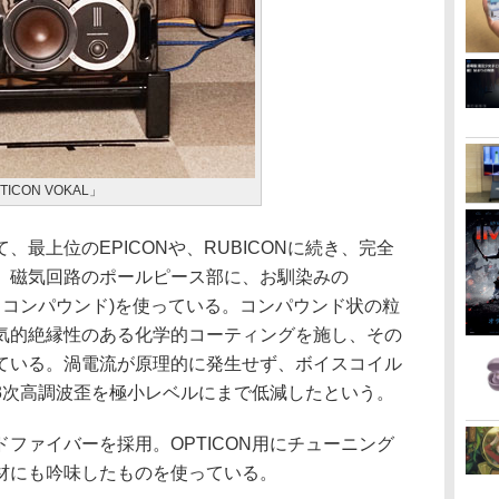
ICON VOKAL」
最上位のEPICONや、RUBICONに続き、完全
。磁気回路のポールピース部に、お馴染みの
・コンパウンド)を使っている。コンパウンド状の粒
気的絶縁性のある化学的コーティングを施し、その
ている。渦電流が原理的に発生せず、ボイスコイル
3次高調波歪を極小レベルにまで低減したという。
ァイバーを採用。OPTICON用にチューニング
材にも吟味したものを使っている。