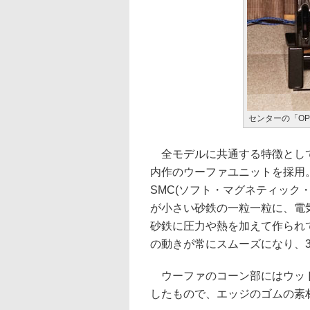
センターの「OPT
全モデルに共通する特徴として、
内作のウーファユニットを採用
SMC(ソフト・マグネティック
が小さい砂鉄の一粒一粒に、電
砂鉄に圧力や熱を加えて作られ
の動きが常にスムーズになり、
ウーファのコーン部にはウッドフ
したもので、エッジのゴムの素