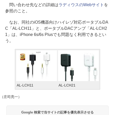
問い合わせ先などの詳細は
ラディウスのWebサイト
を
参照のこと。
なお、同社のiOS機器向けハイレゾ対応ポータブルDA
C「AL-LCH11」と、ポータブルDACアンプ「AL-LCH2
1」は、iPhone 6s/6s Plusでも問題なく利用できるとい
う。
AL-LCH11
AL-LCH21
（庄司亮一）
Google 検索で当サイトの記事を優先表示させる