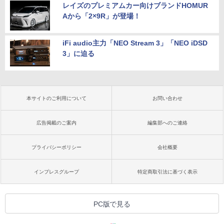
レイズのプレミアムカー向けブランドHOMUR
Aから「2×9R」が登場！
iFi audio主力「NEO Stream 3」「NEO iDSD
3」に迫る
本サイトのご利用について
お問い合わせ
広告掲載のご案内
編集部へのご連絡
プライバシーポリシー
会社概要
インプレスグループ
特定商取引法に基づく表示
PC版で見る