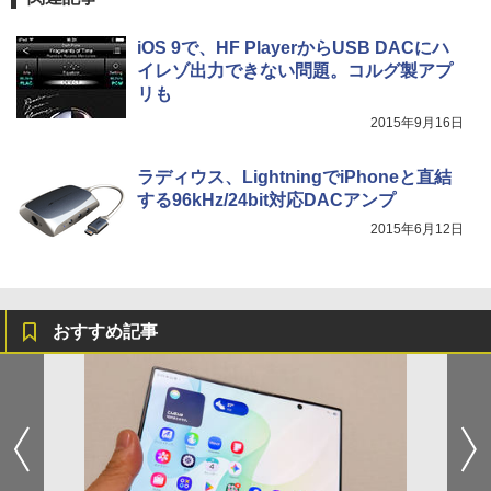
iOS 9で、HF PlayerからUSB DACにハ
イレゾ出力できない問題。コルグ製アプ
リも
2015年9月16日
ラディウス、LightningでiPhoneと直結
する96kHz/24bit対応DACアンプ
2015年6月12日
おすすめ記事