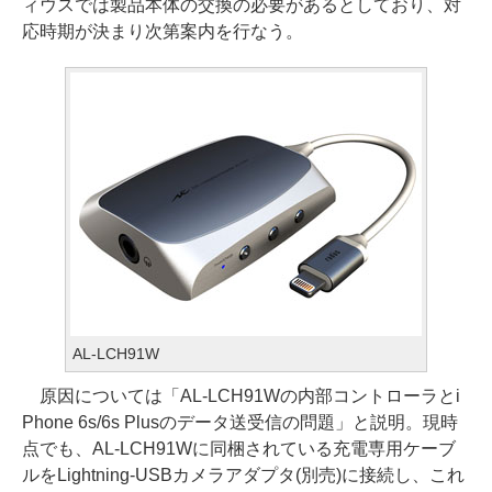
ィウスでは製品本体の交換の必要があるとしており、対
応時期が決まり次第案内を行なう。
AL-LCH91W
原因については「AL-LCH91Wの内部コントローラとi
Phone 6s/6s Plusのデータ送受信の問題」と説明。現時
点でも、AL-LCH91Wに同梱されている充電専用ケーブ
ルをLightning-USBカメラアダプタ(別売)に接続し、これ