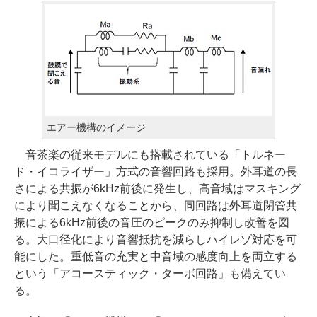
エアー機構のイメージ
音茶楽の従来モデルにも搭載されている「トルネー
ド・イコライザー」方式の音響回路も採用。外耳道の長
さによる共振が6kHz前後に発生し、高音域はマスキング
により聞こえなくなることから、同回路は外耳道閉管共
振による6kHz前後の音圧のピークのみ抑制し改善を図
る。大口径化により音響抵抗を減らしハイレゾ対応を可
能にした。重低音の充実と中音域の感度向上を両立する
という「アコースティック・ターボ回路」も備えてい
る。