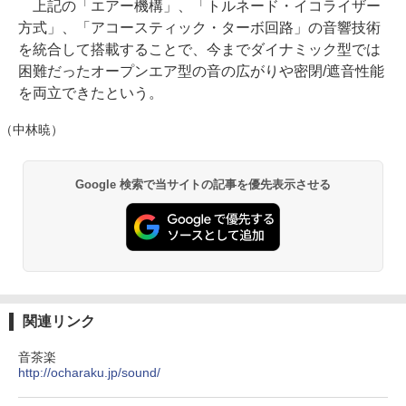
上記の「エアー機構」、「トルネード・イコライザー
方式」、「アコースティック・ターボ回路」の音響技術
を統合して搭載することで、今までダイナミック型では
困難だったオープンエア型の音の広がりや密閉/遮音性能
を両立できたという。
（中林暁）
Google 検索で当サイトの記事を優先表示させる
関連リンク
音茶楽
http://ocharaku.jp/sound/