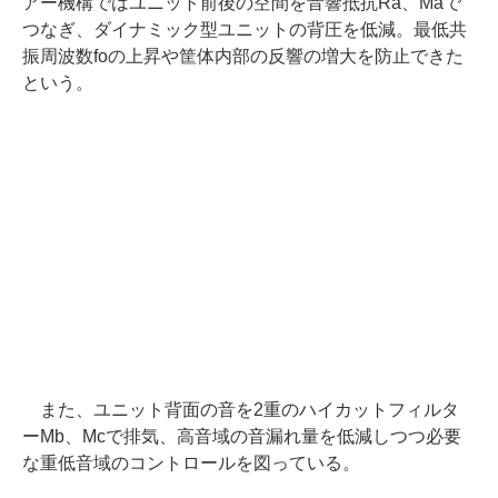
アー機構ではユニット前後の空間を音響抵抗Ra、Maで
つなぎ、ダイナミック型ユニットの背圧を低減。最低共
振周波数foの上昇や筐体内部の反響の増大を防止できた
という。
また、ユニット背面の音を2重のハイカットフィルタ
ーMb、Mcで排気、高音域の音漏れ量を低減しつつ必要
な重低音域のコントロールを図っている。