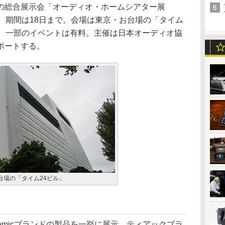
総合展示会「オーディオ・ホームシアター展
に開幕。期間は18日まで。会場は東京・お台場の「タイム
が、一部のイベントは有料。主催は日本オーディオ協
ポートする。
台場の「タイム24ビル」
dynamicブランドの製品を一挙に展示。ティアックブラ