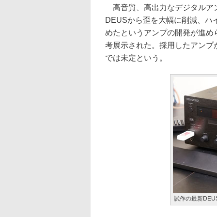
高音質、高出力なデジタルアンプ
DEUSから歪を大幅に削減、
めたというアンプの開発が進め
考展示された。採用したアンプ
では未定という。
試作の最新DE