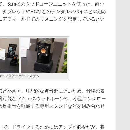
、3cm径のウッドコーンユニットを使った、超小
。タブレットやPCなどのデジタルデバイスとの組み
ニアフィールドでのリスニングを想定しているとい
コーンスピーカーシステム
ど小さく、理想的な点音源に近いため、音場の表
可能な14.5cmのウッドホーンや、小型エンクロー
の反射音を軽減する専用スタンドなどを組み合わせ
で、ドライブするためにはアンプが必要だが、将