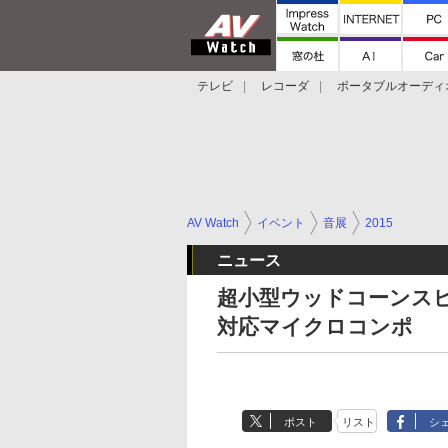
テレビ
レコーダ
ポータブルオーディ
スマートスピーカー
デジカメ
プロジ
AV Watch
イベント
音展
2015
ニュース
超小型ウッドコーンスピ
対応マイクロコンポ
ポスト
リスト
シ