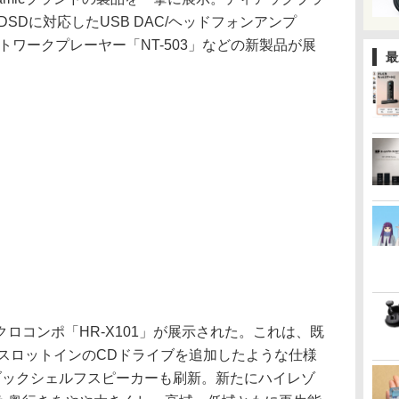
 DSDに対応したUSB DAC/ヘッドフォンアンプ
/ネットワークプレーヤー「NT-503」などの新製品が展
最
コンポ「HR-X101」が展示された。これは、既
に、スロットインのCDドライブを追加したような仕様
ブックシェルフスピーカーも刷新。新たにハイレゾ