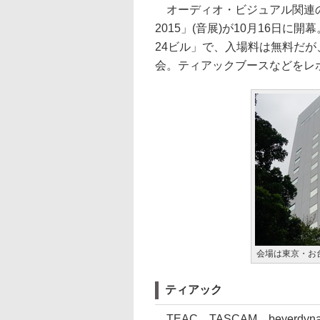
オーディオ・ビジュアル関連の
2015」(音展)が10月16日
24ビル」で、入場料は無料だ
会。ティアックブースなどをレ
会場は東京・お
ティアック
TEAC、TASCAM、beyer