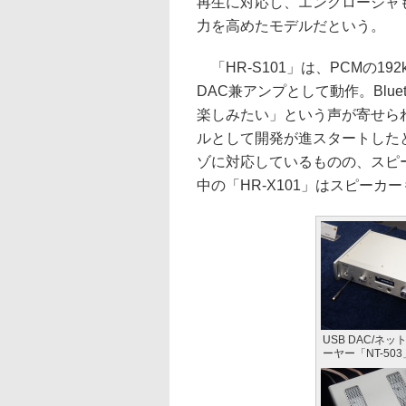
再生に対応し、エンクロージャ
力を高めたモデルだという。
「HR-S101」は、PCMの192
DAC兼アンプとして動作。Blu
楽しみたい」という声が寄せら
ルとして開発が進スタートしたと
ゾに対応しているものの、スピ
中の「HR-X101」はスピー
USB DAC/ネ
ーヤー「NT-503