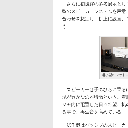
さらに初披露の参考展示として
型のスピーカーシステムを用意
合わせを想定し、机上に設置、
う。
超小型のウッド
スピーカーは手のひらに乗るほ
現が豊かなのが特徴という。着脱
ジャ内に配置した日々希望、机
る事で、再生音を高めている。
試作機はパッシブのスピーカー