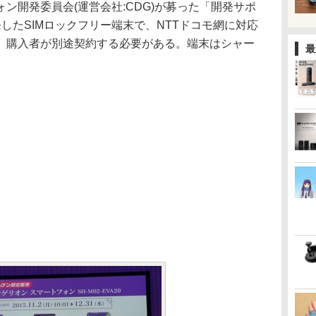
開発委員会(運営会社:CDG)が募った「開発サポ
したSIMロックフリー端末で、NTTドコモ網に対応
IMで、購入者が別途契約する必要がある。端末はシャー
最