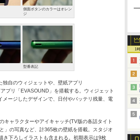
側面ボタンのカラーはオレン
ジ
1
型番表記
た独自のウィジェットや、壁紙アプリ
音声アプリ「EVASOUND」を搭載する。ウィジェット
イメージしたデザインで、日付やバッテリ残量、電
ァのキャラクターやアイキャッチ(TV版の各話タイト
と」の写真など、計365枚の壁紙を搭載。スタジオ
の描き下ろしイラストも含まれる。初期表示は9枚