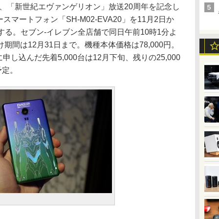
、「新世紀エヴァンゲリオン」放送20周年を記念し
フリースマートフォン「SH-M02-EVA20」を11月2日か
売する。セブン-イレブン全店舗で同日午前10時1分よ
間は12月31日まで。機種本体価格は78,000円。
申し込んだ先着5,000台は12月下旬、残りの25,000
予定。