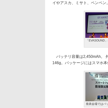
イやアスカ、ミサト、ペンペン
「EVASOUND
バッテリ容量は2,450mAh。 外
146g。パッケージにはスマホ
発表会場ではパ