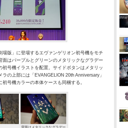
場版」に登場するエヴァンゲリオン初号機をモチ
背面はパープルとグリーンのメタリックなグラデー
の初号機イラストを配置。サイドボタンはメタリッ
には「EVANGELION 20th Anniversary」
に初号機カラーの本体ケースも同梱する。
背面はメタリックなグラデー