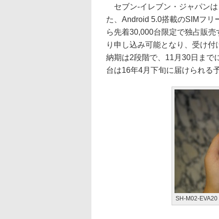
セブン-イレブン・ジャパンは
た、Android 5.0搭載のSIM
ら先着30,000台限定で独占販
り申し込み可能となり、受け付け期
納期は2段階で、11月30日までに
台は16年4月下旬に届けられる
SH-M02-EVA20