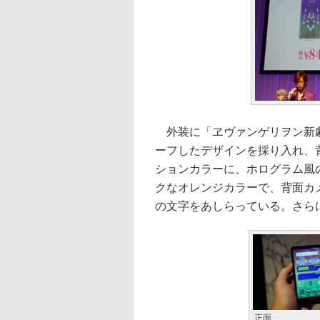
外装に「ヱヴァンゲリヲン新劇
ーフしたデザインを採り入れ、
ションカラーに、ホログラム風
クなオレンジカラーで、背面カメラの上部
の文字をあしらっている。さら
正面