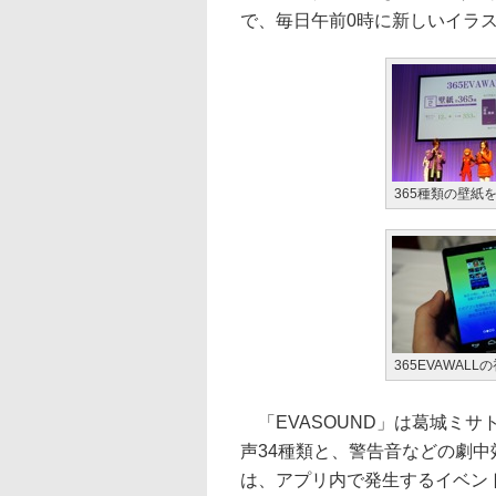
で、毎日午前0時に新しいイラ
365種類の壁紙を
365EVAWAL
「EVASOUND」は葛城ミ
声34種類と、警告音などの劇中
は、アプリ内で発生するイベン