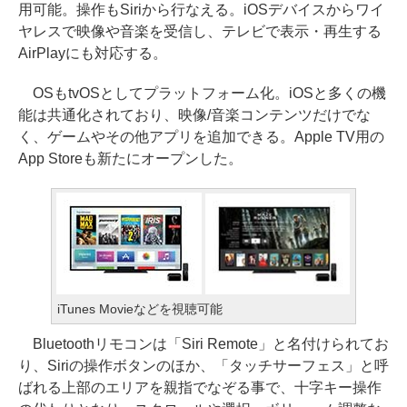
用可能。操作もSiriから行なえる。iOSデバイスからワイ
ヤレスで映像や音楽を受信し、テレビで表示・再生する
AirPlayにも対応する。
OSもtvOSとしてプラットフォーム化。iOSと多くの機
能は共通化されており、映像/音楽コンテンツだけでな
く、ゲームやその他アプリを追加できる。Apple TV用の
App Storeも新たにオープンした。
iTunes Movieなどを視聴可能
Bluetoothリモコンは「Siri Remote」と名付けられてお
り、Siriの操作ボタンのほか、「タッチサーフェス」と呼
ばれる上部のエリアを親指でなぞる事で、十字キー操作