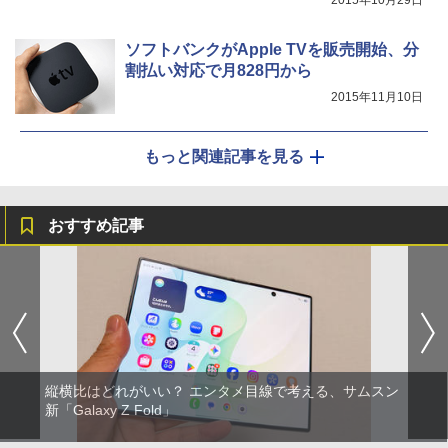
2015年10月29日
ソフトバンクがApple TVを販売開始、分
割払い対応で月828円から
2015年11月10日
もっと関連記事を見る
おすすめ記事
縦横比はどれがいい？ エンタメ目線で考える、サムスン
新「Galaxy Z Fold」