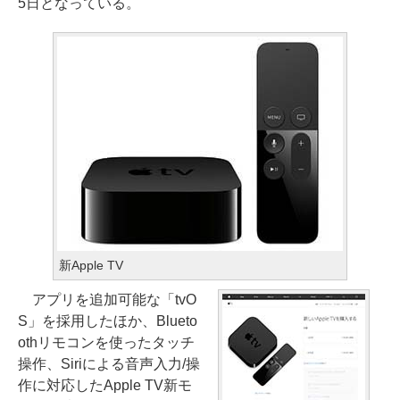
5日となっている。
新Apple TV
アプリを追加可能な「tvO
S」を採用したほか、Blueto
othリモコンを使ったタッチ
操作、Siriによる音声入力/操
作に対応したApple TV新モ