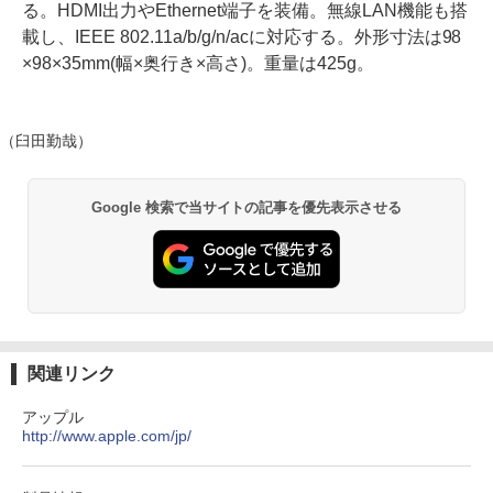
る。HDMI出力やEthernet端子を装備。無線LAN機能も搭
載し、IEEE 802.11a/b/g/n/acに対応する。外形寸法は98
×98×35mm(幅×奥行き×高さ)。重量は425g。
（臼田勤哉）
Google 検索で当サイトの記事を優先表示させる
関連リンク
アップル
http://www.apple.com/jp/