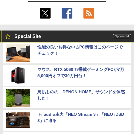
Special Site
性能の良いお得な中古PC情報はこのページで
チェック！
マウス、RTX 5060 Ti搭載ゲーミングPCが7万
5,000円オフで30万円台！
鳥肌ものの「DENON HOME」サウンドを体感
した！
iFi audio主力「NEO Stream 3」「NEO iDSD
3」に迫る