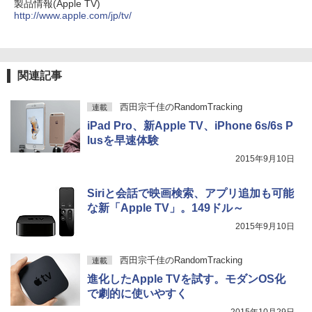
製品情報(Apple TV)
http://www.apple.com/jp/tv/
関連記事
西田宗千佳のRandomTracking
連載
iPad Pro、新Apple TV、iPhone 6s/6s P
lusを早速体験
2015年9月10日
Siriと会話で映画検索、アプリ追加も可能
な新「Apple TV」。149ドル～
2015年9月10日
西田宗千佳のRandomTracking
連載
進化したApple TVを試す。モダンOS化
で劇的に使いやすく