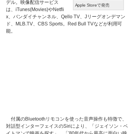
デル。映像配信サービス
Apple Storeで発売
は、iTunes(Movies)やNetfli
x、バンダイチャンネル、Qello TV、Jリーグオンデマン
ド、MLB.TV、CBS Sports。Red Bull TVなどが利用可
能。
付属のBluetoothリモコンを使った音声操作も特徴で、
対話型インターフェイスのSiriにより、「ジェイソン・ベ
イトマンで映画を探す」、「'80年代から最高に面白い映