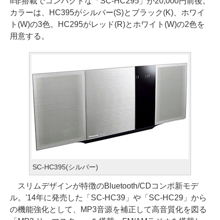
II非搭載でコンパクトな「SC-HC295」が20,000円前後。
カラーは、HC395がシルバー(S)とブラック(K)、ホワイ
ト(W)の3色。HC295がレッド(R)とホワイト(W)の2色を
用意する。
SC-HC395(シルバー)
スリムデザインが特徴のBluetooth/CDコンポ新モデ
ル。'14年に発売した「SC-HC39」や「SC-HC29」から
の機能強化として、MP3音源を補正して高音質化を図る