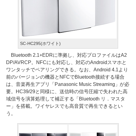
SC-HC295(ホワイト)
Bluetooth 2.1+EDRに準拠し、対応プロファイルはA2
DP/AVRCP。NFCにも対応し、対応のAndroidスマホと
ワンタッチでペアリングできる。なお、Android 4.1より
前のバージョンの機器とNFCでBluetooth接続する場合
は、音楽再生アプリ「Panasonic Music Streaming」が必
要。HC39/29と同様に、送信時の信号圧縮で失われた高
域信号を演算処理して補正する「Bluetooth リ．マスタ
ー」を搭載。ワイヤレスでも高音質で再生できるとい
う。