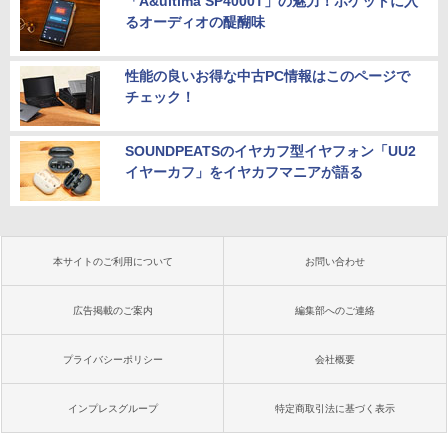
「A&ultima SP4000T」の魅力！ポケットに入
るオーディオの醍醐味
性能の良いお得な中古PC情報はこのページで
チェック！
SOUNDPEATSのイヤカフ型イヤフォン「UU2
イヤーカフ」をイヤカフマニアが語る
本サイトのご利用について
お問い合わせ
広告掲載のご案内
編集部へのご連絡
プライバシーポリシー
会社概要
インプレスグループ
特定商取引法に基づく表示