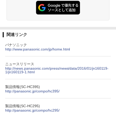
関連リンク
パナソニック
http://www.panasonic.com/jp/home.html
ニュースリリース
http://news.panasonic.com/press/news/data/2016/01/jn160119-
1/jn160119-1.html
製品情報(SC-HC395)
http://panasonic.jp/compo/hc395/
製品情報(SC-HC295)
http://panasonic.jp/compo/hc295/