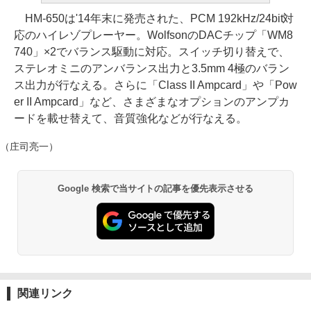
HM-650は'14年末に発売された、PCM 192kHz/24bit対
応のハイレゾプレーヤー。WolfsonのDACチップ「WM8
740」×2でバランス駆動に対応。スイッチ切り替えで、
ステレオミニのアンバランス出力と3.5mm 4極のバラン
ス出力が行なえる。さらに「Class II Ampcard」や「Pow
er II Ampcard」など、さまざまなオプションのアンプカ
ードを載せ替えて、音質強化などが行なえる。
（庄司亮一）
Google 検索で当サイトの記事を優先表示させる
関連リンク