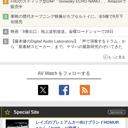
FIIOのスティック型DAP「Snowsky ECHO NANO」、Amazonで
販売中
東映の歴代オープニング映像がカプセルトイに。全5種で8月下
旬発売
映画「8番出口」地上波初放送。金曜ロードショーで28日
【藤本健のDigital Audio Laboratory】「声で演奏するドラム」か
ら「新素材スピーカー」まで。ヤマハの最新研究のぞいてきた
もっと見る
AV Watch をフォローする
Special Site
レイズのプレミアムカー向けブランドHOMUR