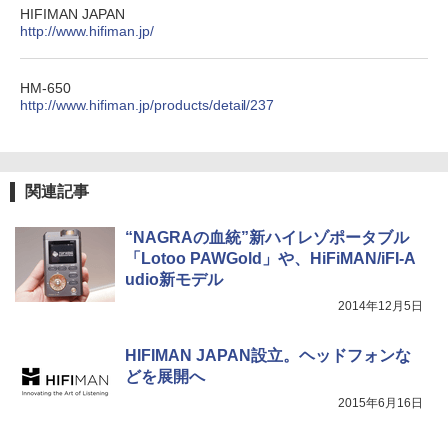
HIFIMAN JAPAN
http://www.hifiman.jp/
HM-650
http://www.hifiman.jp/products/detail/237
関連記事
“NAGRAの血統”新ハイレゾポータブル
「Lotoo PAWGold」や、HiFiMAN/iFI-A
udio新モデル
2014年12月5日
HIFIMAN JAPAN設立。ヘッドフォンな
どを展開へ
2015年6月16日